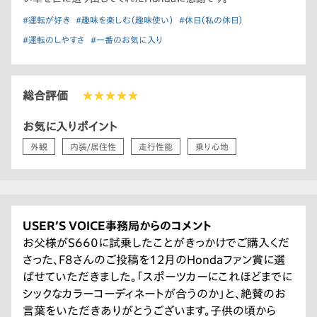
#運転が好き
#趣味を楽しむ（趣味使い）
#休日（私の休日）
#運転のしやすさ
#一番のお気に入り
総合評価
★★★★★
お気に入りポイント
外観
内装/居住性
走行性能
乗り心地
USER’S VOICE事務局からのコメント
お父様がS660に試乗したことがきっかけでご購入くだ
さった、F8さんのご投稿を12月のHondaファン賞に選
ばせていただきました。「スポーツカーにこれほどまでに
シックなカラーコーディネートが合うのか」と、絶賛のお
言葉をいただきありがとうございます。子供の頃から