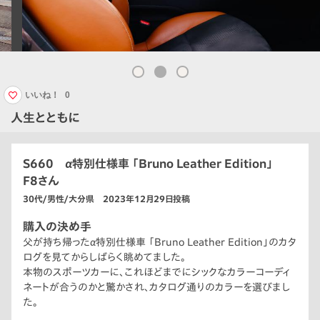
いいね！
0
人生とともに
S660 α特別仕様車 「Bruno Leather Edition」
F8さん
30代/男性/大分県 2023年12月29日投稿
購入の決め手
父が持ち帰ったα特別仕様車 「Bruno Leather Edition」のカタ
ログを見てからしばらく眺めてました。
本物のスポーツカーに、これほどまでにシックなカラーコーディ
ネートが合うのかと驚かされ、カタログ通りのカラーを選びまし
た。