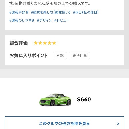
す。荷物は乗りませんが承知の上での購入です。
#運転が好き
#趣味を楽しむ（趣味使い）
#休日（私の休日）
#運転のしやすさ
#デザイン
#レビュー
総合評価
★★★★★
お気に入りポイント
外観
走行性能
S660
このクルマの他の投稿を見る