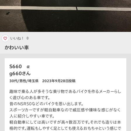
いいね！
0
かわいい車
S660 α
g660さん
30代/男性/埼玉県 2023年9月28日投稿
趣味で乗る人が多そうな乗り物であるバイクを作るメーカーらし
く遊び心のある車です。
昔のNSR50などのバイクを思い出します。
スポーツカーですが軽自動車なので威圧感や嫌味な感じがなく
人に紹介しやすい車です。
軽自動車にしては高いですが高々数百万です。それでも造りは本
格的です。運転もしやすく足としても使えるおもちゃという感じで