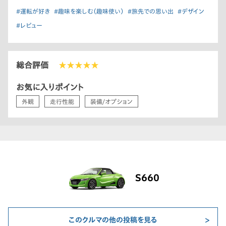
#運転が好き
#趣味を楽しむ（趣味使い）
#旅先での思い出
#デザイン
#レビュー
総合評価
★★★★★
お気に入りポイント
外観
走行性能
装備/オプション
S660
このクルマの他の投稿を見る