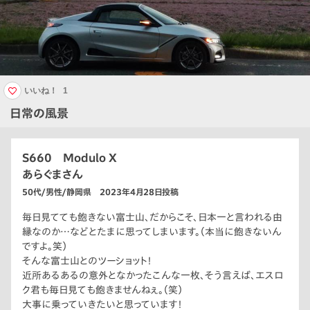
いいね！
1
日常の風景
S660 Modulo X
あらぐまさん
50代/男性/静岡県 2023年4月28日投稿
毎日見てても飽きない富士山、だからこそ、日本一と言われる由
縁なのか…などとたまに思ってしまいます。（本当に飽きないん
ですよ。笑）
そんな富士山とのツーショット！
近所あるあるの意外となかったこんな一枚、そう言えば、エスロ
ク君も毎日見ても飽きませんねぇ。（笑）
大事に乗っていきたいと思っています！