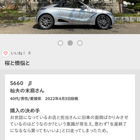
いいね！
0
桜と懊悩と
S660 β
杣夫の末裔さん
40代/男性/愛媛県 2022年4月3日投稿
購入の決め手
お世話になっているお店と担当さんに旧車の面倒ばかりみさせ
ているのはどうなのか？という意識が芽生え、思わず「生産終了
になるなら買ってもいいよ」と口走ってしまったため。