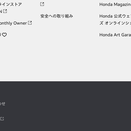
ラインストア
Honda Magazin
ON
安全への取り組み
Honda 公式ウ
onthly Owner
ズ オンラインシ
り
Honda Art Gar
わせ
ツ