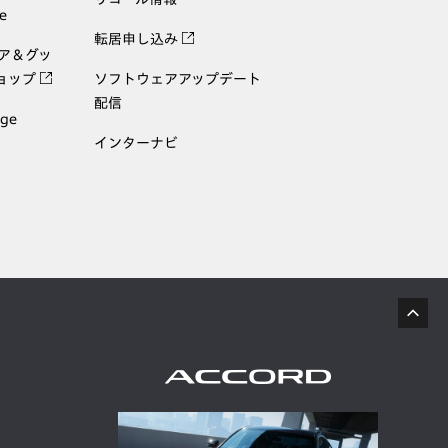
e
転居申し込み
ェア＆グッ
ョップ
ソフトウェアアップデート
配信
age
インターナビ