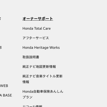
む
オーナーサポート
Honda Total Care
アフターサービス
部
Honda Heritage Works
取扱説明書
純正ナビ地図更新情報
純正ナビ音楽タイトル更新
情報
 WEB
Honda自動車保険あんしん
A BASE
プラン
リコール情報