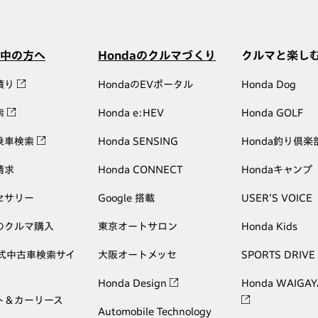
中の方へ
Hondaのクルマづくり
クルマと楽し
積り
HondaのEVポータル
Honda Dog
索
Honda e:HEV
Honda GOLF
乗車検索
Honda SENSING
Honda釣り倶楽
請求
Honda CONNECT
Hondaキャンプ
セサリー
Google 搭載
USER'S VOICE
のクルマ購入
東京オートサロン
Honda Kids
公式中古車検索サイ
大阪オートメッセ
SPORTS DRIVE
Honda Design
Honda WAIGAY
ト＆カーリース
Automobile Technology