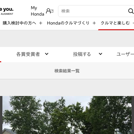
My
検索キーワード入力
Honda
購入検討中の方へ
Hondaのクルマづくり
クルマと楽しむ
各賞受賞者
投稿する
ユーザ
検索結果一覧