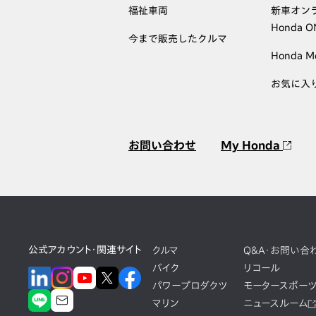
福祉車両
新車オン
Honda 
今まで販売したクルマ
Honda M
お気に入
お問い合わせ
My Honda
公式アカウント・関連サイト
クルマ
Q&A・お問い合
バイク
リコール
パワープロダクツ
モータースポー
マリン
ニュースルーム