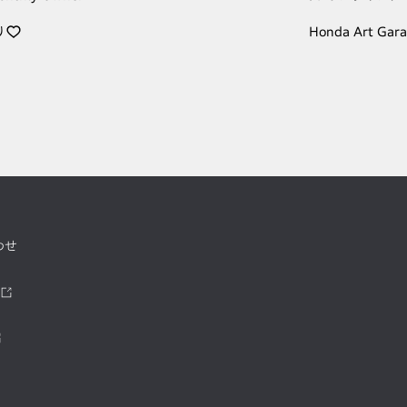
り
Honda Art Gar
わせ
ツ