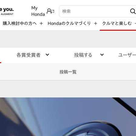
My
検索キーワード入力
Honda
購入検討中の方へ
Hondaのクルマづくり
クルマと楽しむ
各賞受賞者
投稿する
ユーザ
投稿一覧