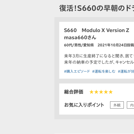
復活！S660の早朝のド
S660 Modulo X Version Z
masa660さん
60代/男性/愛知県 2021年10月24日投稿
来年3月に生産終了になると聞き、居て
来年の納車の予定でしたが、キャンセル
#購入エピソード
#運転を楽しむ
#運転が
総合評価
★★★★★
お気に入りポイント
外観
内