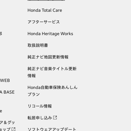
Honda Total Care
アフターサービス
部
Honda Heritage Works
取扱説明書
純正ナビ地図更新情報
純正ナビ音楽タイトル更新
情報
 WEB
Honda自動車保険あんしん
A BASE
プラン
リコール情報
e
転居申し込み
ェア＆グッ
ョップ
ソフトウェアアップデート