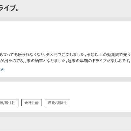
ライブ。
も立っても居られなくなり、ダメ元で注文しました。予想以上の短期間で売り
が出たので8月末の納車となりました。週末の早朝のドライブが楽しみです。
好き
装/居住性
走行性能
燃費/経済性