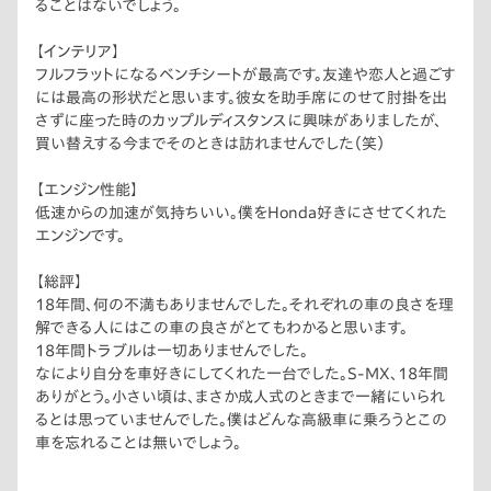
ることはないでしょう。
【インテリア】
フルフラットになるベンチシートが最高です。友達や恋人と過ごす
には最高の形状だと思います。彼女を助手席にのせて肘掛を出
さずに座った時のカップルディスタンスに興味がありましたが、
買い替えする今までそのときは訪れませんでした（笑）
【エンジン性能】
低速からの加速が気持ちいい。僕をHonda好きにさせてくれた
エンジンです。
【総評】
18年間、何の不満もありませんでした。それぞれの車の良さを理
解できる人にはこの車の良さがとてもわかると思います。
18年間トラブルは一切ありませんでした。
なにより自分を車好きにしてくれた一台でした。S-MX、18年間
ありがとう。小さい頃は、まさか成人式のときまで一緒にいられ
るとは思っていませんでした。僕はどんな高級車に乗ろうとこの
車を忘れることは無いでしょう。