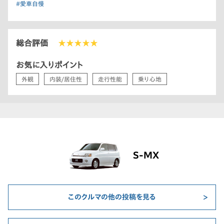
#愛車自慢
総合評価
★★★★★
お気に入りポイント
外観
内装/居住性
走行性能
乗り心地
S-MX
このクルマの他の投稿を見る