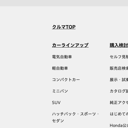
クルマTOP
カーラインアップ
購入検討
電気自動車
セルフ見
軽自動車
販売店検
コンパクトカー
展示・試
ミニバン
カタログ
SUV
純正アク
ハッチバック・スポーツ・
はじめて
セダン
Honda