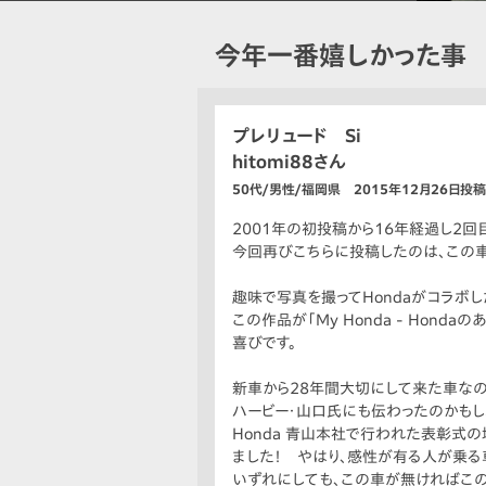
今年一番嬉しかった事
プレリュード Si
hitomi88さん
50代/男性/福岡県 2015年12月26日投稿
2001年の初投稿から16年経過し2回
今回再びこちらに投稿したのは、この
趣味で写真を撮ってHondaがコラボした
この作品が「My Honda - Ho
喜びです。
新車から28年間大切にして来た車なの
ハービー・山口氏にも伝わったのかもし
Honda 青山本社で行われた表彰式
ました！ やはり、感性が有る人が乗る
いずれにしても、この車が無ければこ