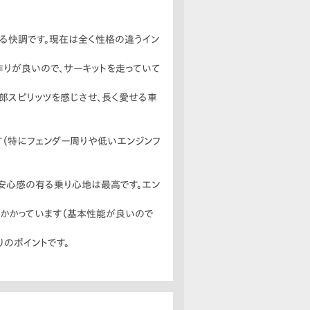
る快調です。現在は全く性格の違うイン
作りが良いので、サーキットを走っていて
宗一郎スピリッツを感じさせ、長く愛せる車
（特にフェンダー周りや低いエンジンフ
安心感の有る乗り心地は最高です。エン
かかっています（基本性能が良いので
りのポイントです。