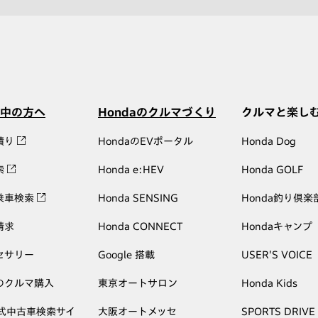
中の方へ
Hondaのクルマづくり
クルマと楽し
積り
HondaのEVポータル
Honda Dog
索
Honda e:HEV
Honda GOLF
乗車検索
Honda SENSING
Honda釣り倶楽
請求
Honda CONNECT
Hondaキャンプ
セサリー
Google 搭載
USER'S VOICE
のクルマ購入
東京オートサロン
Honda Kids
公式中古車検索サイ
大阪オートメッセ
SPORTS DRIVE