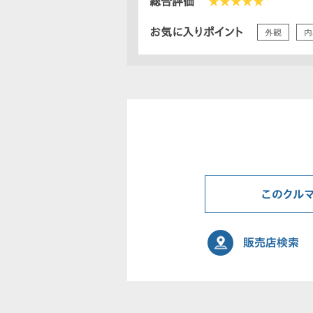
総合評価
★★★★★
お気に入りポイント
外観
内
このクル
販売店検索