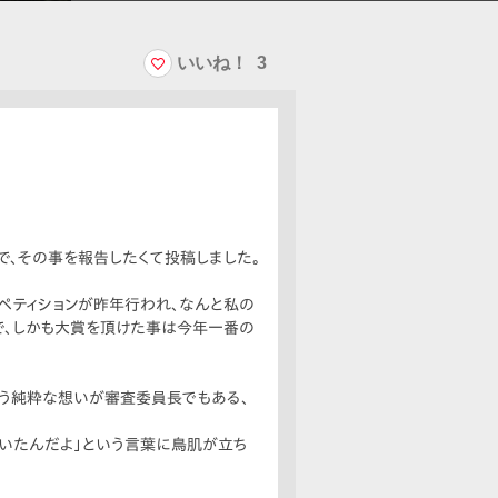
いいね！
3
、その事を報告したくて投稿しました。
コンペティションが昨年行われ、なんと私の
トルで、しかも大賞を頂けた事は今年一番の
という純粋な想いが審査委員長でもある、
ていたんだよ」という言葉に鳥肌が立ち