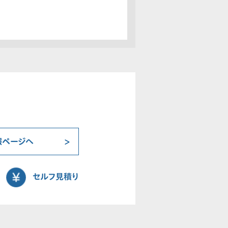
報ページへ
セルフ見積り