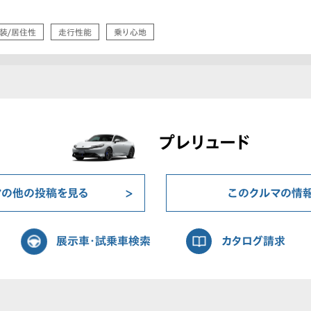
装/居住性
走行性能
乗り心地
プレリュード
マの他の投稿を見る
このクルマの情
展示車・試乗車検索
カタログ請求