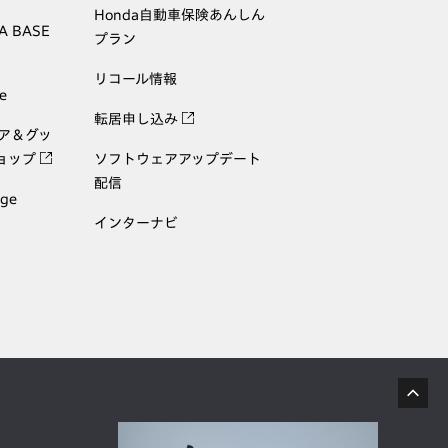
Honda自動車保険あんしん
A BASE
プラン
リコール情報
e
転居申し込み
ェア＆グッ
ョップ
ソフトウェアアップデート
配信
age
インターナビ