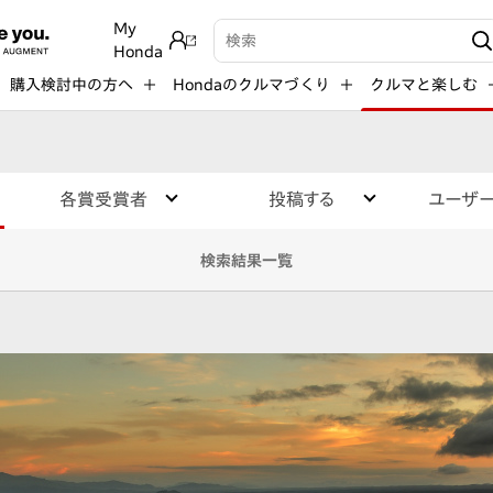
My
検索キーワード入力
Honda
購入検討中の方へ
Hondaのクルマづくり
クルマと楽しむ
各賞受賞者
投稿する
ユーザ
検索結果一覧