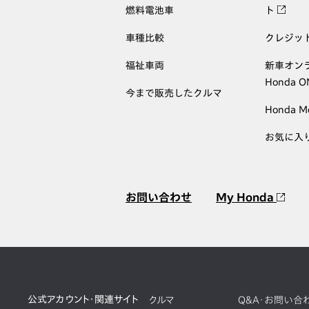
燃料電池車
ト
車種比較
クレジッ
福祉車両
新車オン
Honda 
今まで販売したクルマ
Honda M
お気に入
お問い合わせ
My Honda
公式アカウント・関連サイト
クルマ
Q&A・お問い合