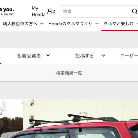
My
検索キーワード入力
Honda
購入検討中の方へ
Hondaのクルマづくり
クルマと楽しむ
各賞受賞者
投稿する
ユーザ
検索結果一覧