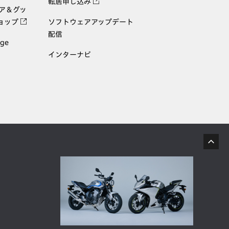
転居申し込み
ェア＆グッ
ョップ
ソフトウェアアップデート
配信
age
インターナビ