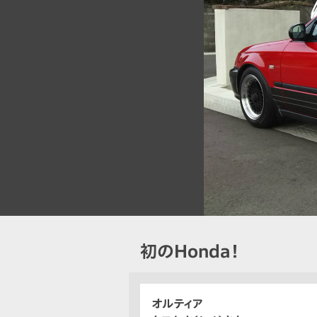
初のHonda！
オルティア