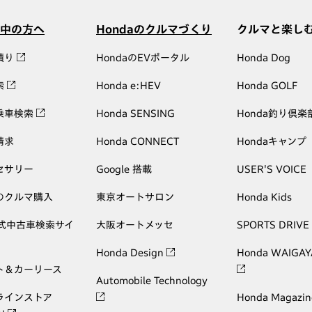
中の方へ
Hondaのクルマづくり
クルマと楽し
積り
HondaのEVポータル
Honda Dog
索
Honda e:HEV
Honda GOLF
乗車検索
Honda SENSING
Honda釣り倶楽
請求
Honda CONNECT
Hondaキャンプ
セサリー
Google 搭載
USER'S VOICE
のクルマ購入
東京オートサロン
Honda Kids
公式中古車検索サイ
大阪オートメッセ
SPORTS DRIVE
Honda Design
Honda WAIGAY
ト＆カーリース
Automobile Technology
ラインストア
Honda Magazin