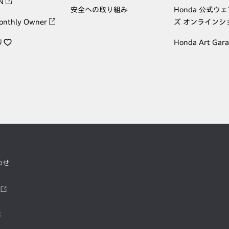
ON
安全への取り組み
Honda 公式ウ
onthly Owner
ズ オンラインシ
り
Honda Art Gar
わせ
ツ