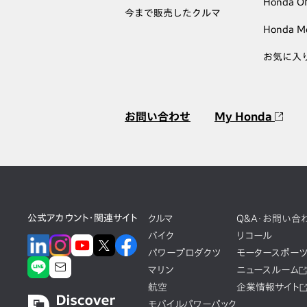
Honda 
今まで販売したクルマ
Honda M
お気に入
お問い合わせ
My Honda
公式アカウント・関連サイト
クルマ
Q&A・お問い合
バイク
リコール
パワープロダクツ
モータースポー
マリン
ニュースルーム
航空
企業情報サイト
モバイルパワーパック