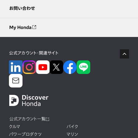
お問い合わせ
My Honda
公式アカウント・関連サイト
公式アカウント一覧
クルマ
バイク
パワープロダクツ
マリン