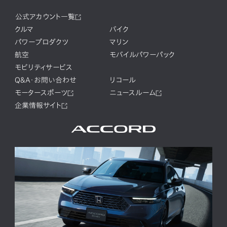
公式アカウント一覧
クルマ
バイク
パワープロダクツ
マリン
航空
モバイルパワーパック
モビリティサービス
Q&A・お問い合わせ
リコール
モータースポーツ
ニュースルーム
企業情報サイト