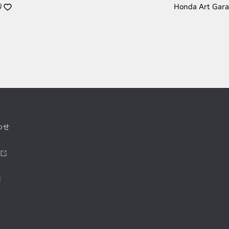
り
Honda Art Gar
わせ
ツ