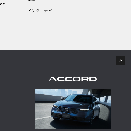
age
インターナビ