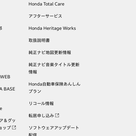
Honda Total Care
アフターサービス
部
Honda Heritage Works
取扱説明書
純正ナビ地図更新情報
純正ナビ音楽タイトル更新
情報
 WEB
Honda自動車保険あんしん
A BASE
プラン
リコール情報
e
転居申し込み
ェア＆グッ
ョップ
ソフトウェアアップデート
配信