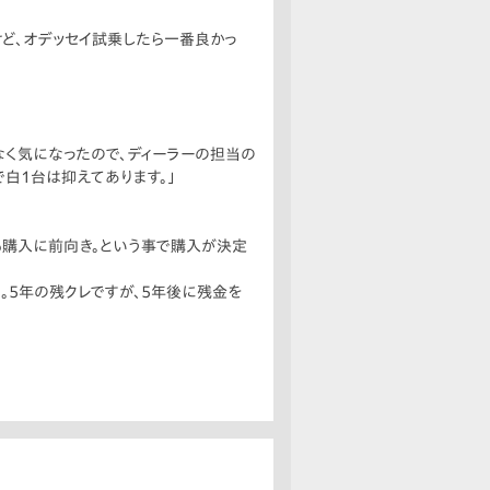
けど、オデッセイ試乗したら一番良かっ
なく気になったので、ディーラーの担当の
白1台は抑えてあります。」
も購入に前向き。という事で購入が決定
。5年の残クレですが、5年後に残金を