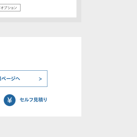
/オプション
報ページへ
セルフ見積り