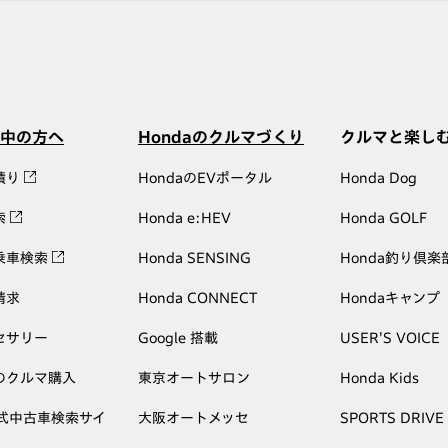
中の方へ
Hondaのクルマづくり
クルマと楽し
積り
HondaのEVポータル
Honda Dog
索
Honda e:HEV
Honda GOLF
乗車検索
Honda SENSING
Honda釣り倶楽
請求
Honda CONNECT
Hondaキャンプ
セサリー
Google 搭載
USER'S VOICE
のクルマ購入
東京オートサロン
Honda Kids
公式中古車検索サイ
大阪オートメッセ
SPORTS DRIVE