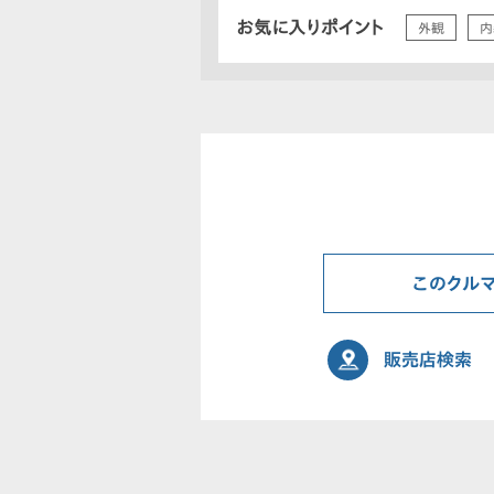
お気に入りポイント
外観
内
このクル
販売店検索