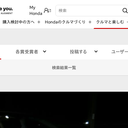
My
検索キーワード入力
Honda
購入検討中の方へ
Hondaのクルマづくり
クルマと楽しむ
各賞受賞者
投稿する
ユーザ
検索結果一覧