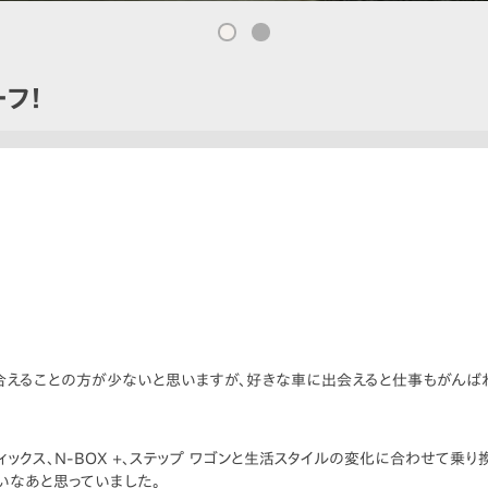
フ！
合えることの方が少ないと思いますが、好きな車に出会えると仕事もがんば
ディックス、N-BOX +、ステップ ワゴンと生活スタイルの変化に合わせて乗り
いなあと思っていました。