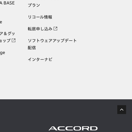
A BASE
プラン
リコール情報
e
転居申し込み
ェア＆グッ
ョップ
ソフトウェアアップデート
配信
age
インターナビ