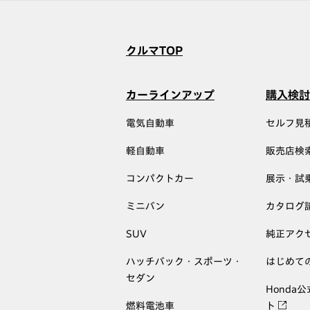
クルマTOP
カーラインアップ
購入検討
電気自動車
セルフ見
軽自動車
販売店検
コンパクトカー
展示・試
ミニバン
カタログ
SUV
純正アク
ハッチバック・スポーツ・
はじめて
セダン
Honda
燃料電池車
ト