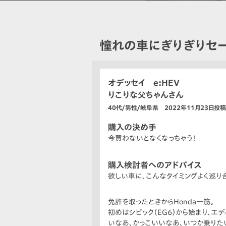
憧れの車にぎりぎりセー
オデッセイ e:HEV
りこりな父ちゃんさん
40代/男性/岐阜県 2022年11月23日投稿
購入の決め手
今買わないとなくなっちゃう！
購入検討者へのアドバイス
欲しい車に、こんなタイミングよく巡り
免許を取ったときからHonda一筋。
初めはシビック（EG6）から始まり、エ
いなあ、かっこいいなあ、いつか乗りた