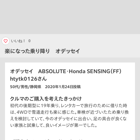
いいね！
0
楽になった乗り降り オデッセイ
オデッセイ ABSOLUTE・Honda SENSING（FF）
htytk0126さん
50代/男性/静岡県 2020年1月24日投稿
クルマのご購入を考えたきっかけ
初代の後期型に19年乗り、レンタカーで旅行のために借りた時
は、4WDで雪道走行も楽に感じた。車検が近づいたため乗り換
えを検討していて、今のオデッセイに出合い、足の具合が良くな
い家族と試乗して、良いイメージが第一でした。