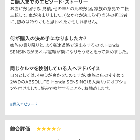
ご購入までのエピソード・ストーリー
お店に数回行き、見積。他の車との比較数回。家族の意見で二転
三転して、車が決まりました。（なかなか決まらず）当時の担当者
に、初めは冷やかしと思われたかもしれません。
何が購入の決め手になりましたか？
家族の乗り降りと、よく高速道路で遠出をするので、Honda
SENSINGがあれば運転が楽になりそうだと思って決めました。
同じクルマを検討している人へアドバイス
自分としては、4WDが良かったのですが、家族と店のすすめで
2WDのABSOLUTE・Honda SENSING（8人乗り）にオプショ
ンを付けました。好みで検討することを、お勧めします。
#購入エピソード
総合評価
★★★★☆