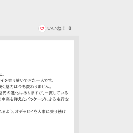
いいね！
0
た。
セイを乗り継いできた一人です。
続く魅力は今も変わりません。
歴代の進化はありますが、一貫している
で車高を抑えたパッケージによる走行安
れるよう、オデッセイを大事に乗り続け