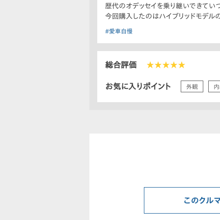
歴代のオデッセイを乗り継いできていつ
今回購入したのはハイブリッドモデルの
#愛車自慢
総合評価
★★★★★
お気に入りポイント
外観
内
このクル