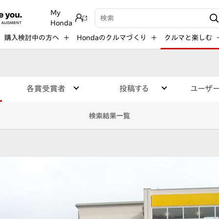
My
検索キーワード入力
Honda
購入検討中の方へ
Hondaのクルマづくり
クルマと楽しむ
各賞受賞者
投稿する
ユーザ
検索結果一覧