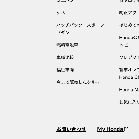
ミニバン
カタログ
SUV
純正アク
ハッチバック・スポーツ・
はじめて
セダン
Honda
燃料電池車
ト
車種比較
クレジッ
福祉車両
新車オン
Honda 
今まで販売したクルマ
Honda M
お気に入
お問い合わせ
My Honda