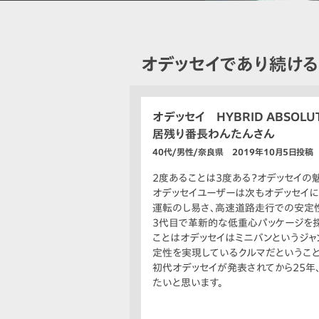
オデッセイであり続け
オデッセイ HYBRID ABSOLUT
居残り番長わんたんさん
40代/男性/奈良県 2019年10月5日投稿
2度あることは3度ある？オデッセイの
オデッセイユーザーは次もオデッセイに
運転のし易さ、高速道路走行での安定性
3代目で革新的な低重心パッケージを採
ことはオデッセイはミニバンというジ
定性を実現しているクルマだということ
初代オデッセイが発表されてから25年
たいと思います。