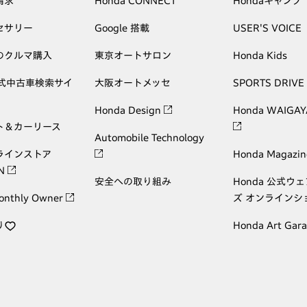
請求
Honda CONNECT
Hondaキャンプ
セサリー
Google 搭載
USER'S VOICE
のクルマ購入
東京オートサロン
Honda Kids
公式中古車検索サイ
大阪オートメッセ
SPORTS DRIVE
Honda Design
Honda WAIGAY
ト＆カーリース
Automobile Technology
ラインストア
Honda Magazin
ON
安全への取り組み
Honda 公式ウ
onthly Owner
ズ オンラインシ
り
Honda Art Gar