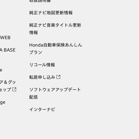
取扱説明書
純正ナビ地図更新情報
純正ナビ音楽タイトル更新
情報
 WEB
Honda自動車保険あんしん
A BASE
プラン
リコール情報
e
転居申し込み
ェア＆グッ
ョップ
ソフトウェアアップデート
配信
age
インターナビ