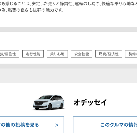
も感じることは、安定した走りと静粛性、運転のし易さ、快適な乗り心地など
為、燃費の良さも抜群の魅力です。
装/居住性
走行性能
乗り心地
安全性能
燃費/経済性
装備
オデッセイ
マの他の投稿を見る
このクルマの情