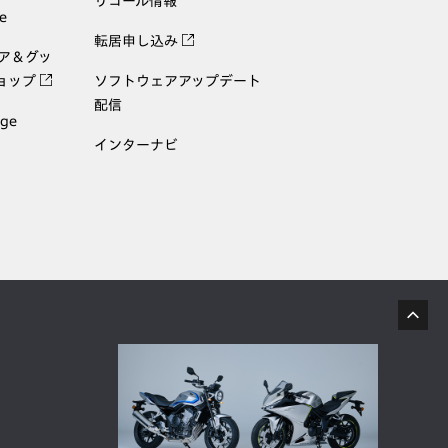
リコール情報
e
転居申し込み
ェア＆グッ
ョップ
ソフトウェアアップデート
配信
age
インターナビ