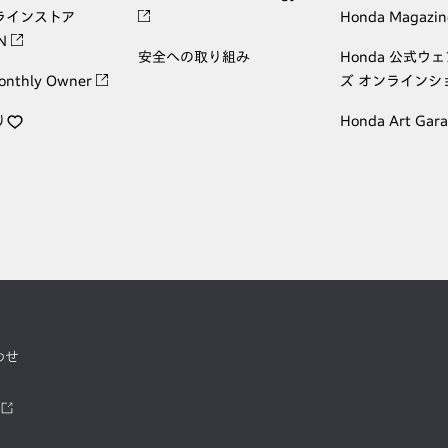
ラインストア
Honda Magazin
ON
安全への取り組み
Honda 公式ウ
onthly Owner
ズ オンラインシ
り
Honda Art Gar
わせ
ツ