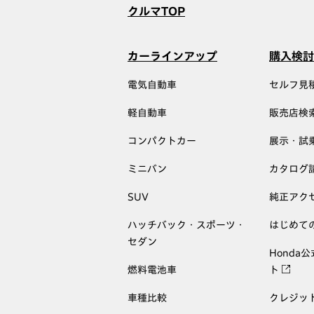
クルマTOP
カーラインアップ
購入検討
電気自動車
セルフ見
軽自動車
販売店検
コンパクトカー
展示・試
ミニバン
カタログ
SUV
純正アク
ハッチバック・スポーツ・
はじめて
セダン
Honda
燃料電池車
ト
車種比較
クレジッ