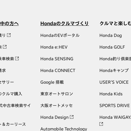
中の方へ
Hondaのクルマづくり
クルマと楽し
積り
HondaのEVポータル
Honda Dog
索
Honda e:HEV
Honda GOLF
乗車検索
Honda SENSING
Honda釣り倶楽
請求
Honda CONNECT
Hondaキャンプ
セサリー
Google 搭載
USER'S VOICE
のクルマ購入
東京オートサロン
Honda Kids
公式中古車検索サイ
大阪オートメッセ
SPORTS DRIVE
Honda Design
Honda WAIGAY
ト＆カーリース
Automobile Technology