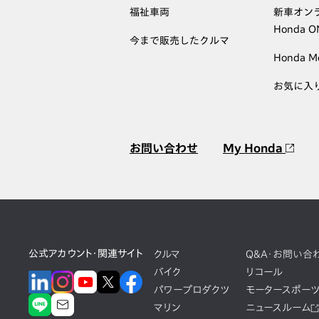
福祉車両
新車オン
Honda 
今まで販売したクルマ
Honda M
お気に入
お問い合わせ
My Honda
公式アカウント・関連サイト
クルマ
Q&A・お問い合
バイク
リコール
パワープロダクツ
モータースポー
マリン
ニュースルーム