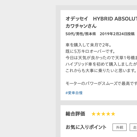
オデッセイ HYBRID ABSOLUTE
カワチャンさん
50代/男性/熊本県 2019年2月24日投稿
車を購入して来月で2年。
既に5万キロオーバーです。
今日は天気が良かったので天草1号橋ま
ハイブリッド車を初めて購入しましたが
これからも大事に乗りたいと思います。
モーターのパワーがスムーズで最高です
#愛車自慢
総合評価
★★★★★
お気に入りポイント
外観
走