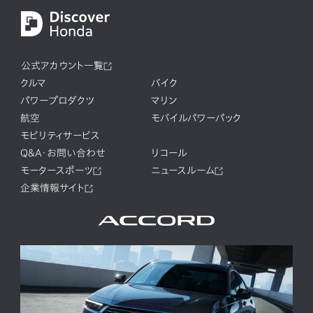
公式アカウント一覧
クルマ
バイク
パワープロダクツ
マリン
航空
モバイルパワーパック
モビリティサービス
Q&A・お問い合わせ
リコール
モータースポーツ
ニュースルーム
企業情報サイト