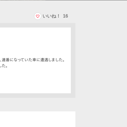
いいね！
16
が、連番になっていた車に遭遇しました。
した。