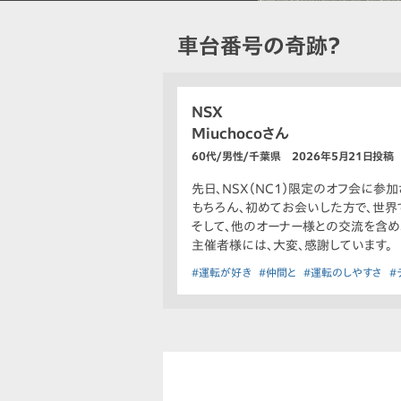
車台番号の奇跡？
NSX
Miuchocoさん
60代/男性/千葉県 2026年5月21日投稿
先日、NSX（NC1）限定のオフ会に参
もちろん、初めてお会いした方で、世界
そして、他のオーナー様との交流を含め
主催者様には、大変、感謝しています。
#運転が好き
#仲間と
#運転のしやすさ
#