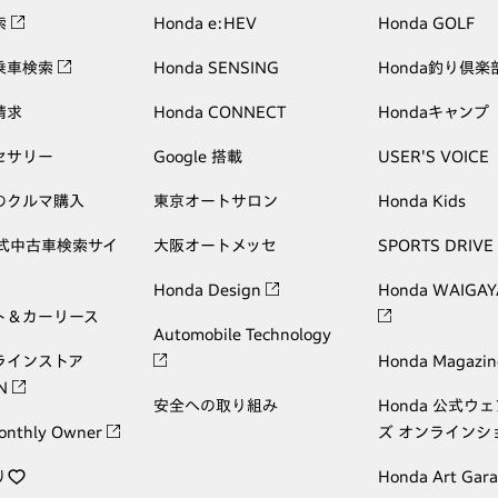
索
Honda e:HEV
Honda GOLF
乗車検索
Honda SENSING
Honda釣り倶楽
請求
Honda CONNECT
Hondaキャンプ
セサリー
Google 搭載
USER'S VOICE
のクルマ購入
東京オートサロン
Honda Kids
公式中古車検索サイ
大阪オートメッセ
SPORTS DRIVE
Honda Design
Honda WAIGAY
ト＆カーリース
Automobile Technology
ラインストア
Honda Magazin
ON
安全への取り組み
Honda 公式ウ
onthly Owner
ズ オンラインシ
り
Honda Art Gar