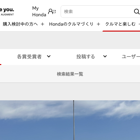
My
検索キーワード入力
Honda
購入検討中の方へ
Hondaのクルマづくり
クルマと楽しむ
各賞受賞者
投稿する
ユーザ
検索結果一覧