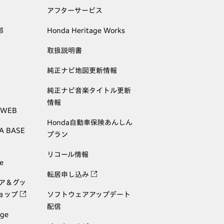
アフターサービス
部
Honda Heritage Works
取扱説明書
純正ナビ地図更新情報
純正ナビ音楽タイトル更新
情報
 WEB
Honda自動車保険あんしん
A BASE
プラン
リコール情報
e
転居申し込み
ェア＆グッ
ョップ
ソフトウェアアップデート
配信
age