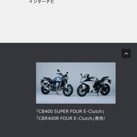
インターナビ
「CB400 SUPER FOUR E-Clutch」
「CBR400R FOUR E-Clutch」発売！