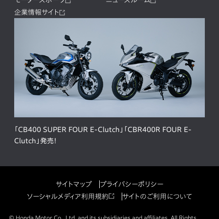
モータースポーツ
ニュースルーム
企業情報サイト
「CB400 SUPER FOUR E-Clutch」「CBR400R FOUR E-
Clutch」発売！
サイトマップ
プライバシーポリシー
ソーシャルメディア利用規約
サイトのご利用について
© Honda Motor Co., Ltd. and its subsidiaries and affiliates. All Rights