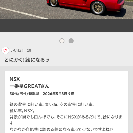
いいね！
18
とにかく！絵になるッ
NSX
一番星GREATさん
50代/男性/新潟県 2026年5月8日投稿
緑の背景に紅い車。青い海、空の背景に紅い車。
紅い車。NSX。
背景が街でも田んぼでも、そこにNSXがあるだけで、絵になりま
す。
なかなか自他共に認める絵になる車って少ないですよね!?