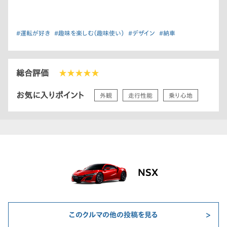
#運転が好き
#趣味を楽しむ（趣味使い）
#デザイン
#納車
総合評価
★★★★★
お気に入りポイント
外観
走行性能
乗り心地
NSX
このクルマの他の投稿を見る