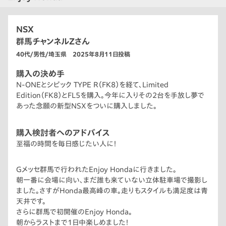
NSX
群馬チャンネルZさん
40代/男性/埼玉県 2025年8月11日投稿
購入の決め手
N-ONEとシビック TYPE R（FK8）を経て、Limited
Edition（FK8）とFL5を購入。今年に入りその2台を手放し夢で
あった念願の新型NSXをついに購入しました。
購入検討者へのアドバイス
至福の時間を毎日感じたい人に！
Gメッセ群馬で行われたEnjoy Hondaに行きました。
朝一番に会場に向い、まだ誰も来ていない立体駐車場で撮影し
ました。さすがHonda最高峰の車。走りもスタイルも満足度は青
天井です。
さらに群馬で初開催のEnjoy Honda。
朝からラストまで1日中楽しめました！