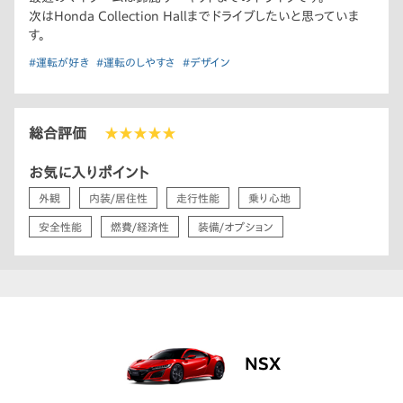
次はHonda Collection Hallまでドライブしたいと思っていま
す。
#運転が好き
#運転のしやすさ
#デザイン
総合評価
★★★★★
お気に入りポイント
外観
内装/居住性
走行性能
乗り心地
安全性能
燃費/経済性
装備/オプション
NSX