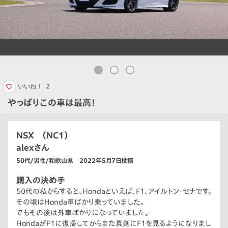
いいね！
2
やっぱりこの車は最高！
NSX （NC1）
alexさん
50代/男性/和歌山県 2022年5月7日投稿
購入の決め手
50代の私からすると、Hondaといえば、F1、アイルトン・セナです。
その頃はHonda車ばかり乗っていました。
でもその後は外車ばかりになっていました。
HondaがF1に復帰してからまた真剣にF1を見るようになりまし