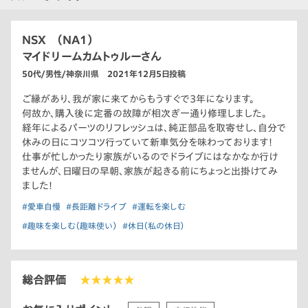
NSX （NA1）
マイドリームカムトゥルーさん
50代/男性/神奈川県 2021年12月5日投稿
ご縁があり、我が家に来てからもうすぐで3年になります。
何故か、購入後に定番の故障が相次ぎ一通り修理しました。
経年によるパーツのリフレッシュは、純正部品を取寄せし、自分で
休みの日にコツコツ行っていて新車気分を味わっております!
仕事が忙しかったり家族がいるのでドライブにはなかなか行け
ませんが、日曜日の早朝、家族が起きる前にちょっと出掛けてみ
ました!
#愛車自慢
#長距離ドライブ
#運転を楽しむ
#趣味を楽しむ（趣味使い）
#休日（私の休日）
総合評価
★★★★★