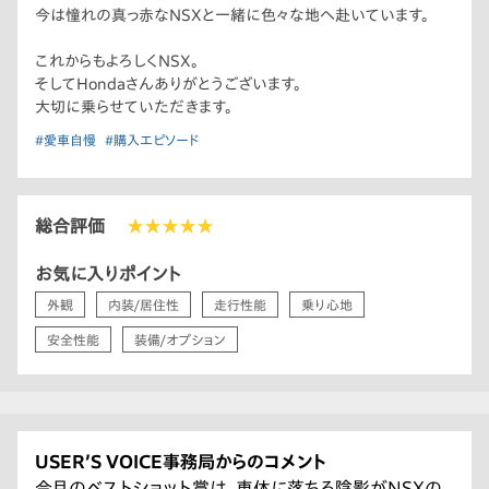
今は憧れの真っ赤なNSXと一緒に色々な地へ赴いています。
これからもよろしくNSX。
そしてHondaさんありがとうございます。
大切に乗らせていただきます。
#愛車自慢
#購入エピソード
総合評価
★★★★★
お気に入りポイント
外観
内装/居住性
走行性能
乗り心地
安全性能
装備/オプション
USER’S VOICE事務局からのコメント
今月のベストショット賞は、車体に落ちる陰影がNSXの