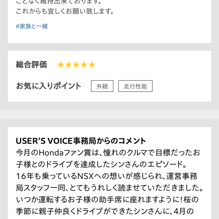
ことなく維持出来ております。
これからも宜しくお願い致します。
#家族と一緒
総合評価
★★★★★
お気に入りポイント
外観
走行性能
USER’S VOICE事務局からのコメント
今月のHondaファン賞は、憧れのクルマで目標だったお
子様とのドライブを達成したシンさんのエピソード。
16年も乗っているNSXへの想いが感じられ、運営事務
局スタッフ一同、とてもうれしく読ませていただきました。
いつか運転するお子様の助手席に座れますように！桜の
季節に親子仲良くドライブができたシンさんに、4月の