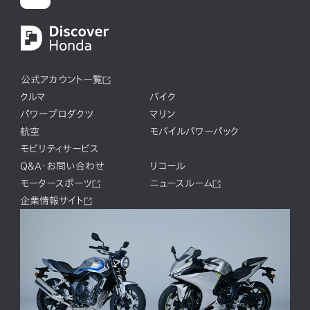
公式アカウント一覧
クルマ
バイク
パワープロダクツ
マリン
航空
モバイルパワーパック
モビリティサービス
Q&A・お問い合わせ
リコール
モータースポーツ
ニュースルーム
企業情報サイト