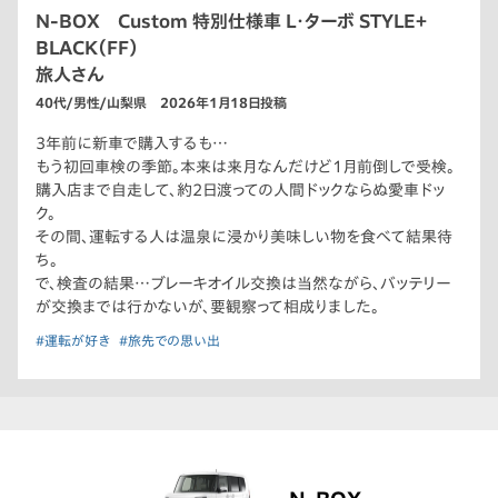
N-BOX Custom 特別仕様車 L・ターボ STYLE＋
BLACK（FF）
旅人さん
40代/男性/山梨県 2026年1月18日投稿
3年前に新車で購入するも…
もう初回車検の季節。本来は来月なんだけど1月前倒しで受検。
購入店まで自走して、約2日渡っての人間ドックならぬ愛車ドッ
ク。
その間、運転する人は温泉に浸かり美味しい物を食べて結果待
ち。
で、検査の結果…ブレーキオイル交換は当然ながら、バッテリー
が交換までは行かないが、要観察って相成りました。
#運転が好き
#旅先での思い出