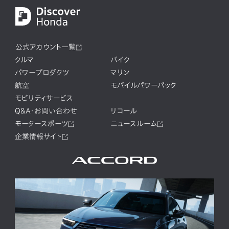
公式アカウント一覧
クルマ
バイク
パワープロダクツ
マリン
航空
モバイルパワーパック
モビリティサービス
Q&A・お問い合わせ
リコール
モータースポーツ
ニュースルーム
企業情報サイト