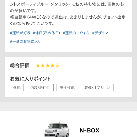
ントスポーティブルー・メタリック…。私の持ち物には、青色のも
のが多いです。
軽自動車（4WD）なので遠出は、あまりしませんが、チョット出歩
くのならもってこいです。
#運転が好き
#休日（私の休日）
#運転のしやすさ
#デザイン
#一番のお気に入り
総合評価
★★★★☆
お気に入りポイント
外観
内装/居住性
安全性能
装備/オプション
N-BOX