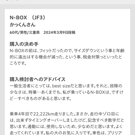
N-BOX （JF3）
かっくんさん
60代/男性/三重県 2024年3月9日投稿
購入の決め手
N-BOXの前は、フィットだったので、サイズダウンという事と年齢
的に遠出はする機会が減った、という事、税金対策っといったと
ころです。
購入検討者へのアドバイス
一般生活者にとっては、best sizeだと思います。それと、故障の
少なさは、特筆…あくまでも、私が乗っているN-BOXは、ですけ
ど…すべきものがあると思います。
乗車4年目で22,222km走りました。まさか、走行中ゾロ目に
は、出来ずタイミングオーバーしましたけど、記念すべき数字だと
思います。通勤には、使用しないため、少なめだと思います。よく
走ってくれています。私の大のお気に入りです。車色は、ブリリア