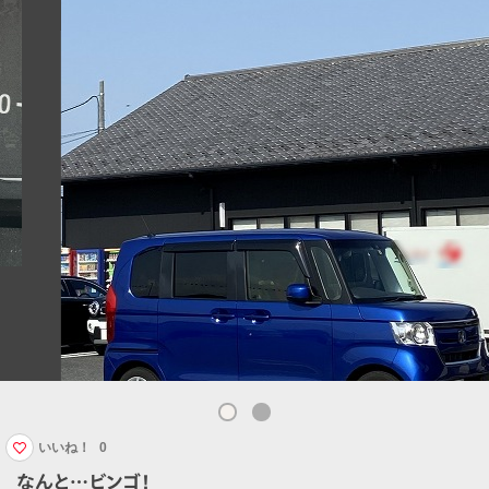
いいね！
0
なんと…ビンゴ！