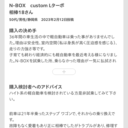
N-BOX custom Lターボ
相棒18さん
50代/男性/静岡県 2023年2月12日投稿
購入の決め手
36年間の車生活の中で軽自動車は乗った事がありませんでし
た。理由は安全性、室内空間（私は身長が高く圧迫感を感じる）、
走りの力強さ等です。
子育ても終わり経済的にも軽自動車を最近考える様になりまし
た。N-BOXを試乗した所、乗らなかった理由が一気に払拭され
ました。
購入検討者へのアドバイス
ハイト系の軽自動車を検討されている方是非試乗してみて下さ
い。
前車は21年半乗ったステップ ワゴンで、それからの乗り換えで
す。
故障もなく愛着もあり正に相棒でしたがトラブルがあり、修理す