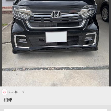
いいね！
0
相棒