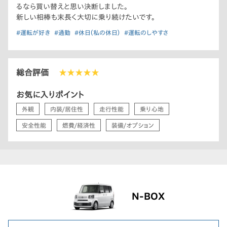
るなら買い替えと思い決断しました。
新しい相棒も末長く大切に乗り続けたいです。
#運転が好き
#通勤
#休日（私の休日）
#運転のしやすさ
総合評価
★★★★★
お気に入りポイント
外観
内装/居住性
走行性能
乗り心地
安全性能
燃費/経済性
装備/オプション
N-BOX