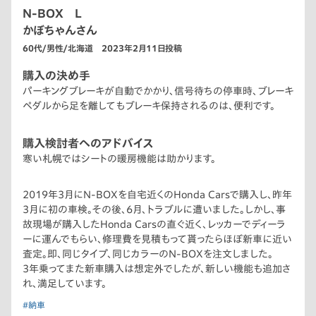
N-BOX L
かぼちゃんさん
60代/男性/北海道 2023年2月11日投稿
購入の決め手
パーキングブレーキが自動でかかり、信号待ちの停車時、ブレーキ
ペダルから足を離してもブレーキ保持されるのは、便利です。
購入検討者へのアドバイス
寒い札幌ではシートの暖房機能は助かります。
2019年3月にN-BOXを自宅近くのHonda Carsで購入し、昨年
3月に初の車検。その後、6月、トラブルに遭いました。しかし、事
故現場が購入したHonda Carsの直ぐ近く、レッカーでディーラ
ーに運んでもらい、修理費を見積もって貰ったらほぼ新車に近い
査定。即、同じタイプ、同じカラーのN-BOXを注文しました。
3年乗ってまた新車購入は想定外でしたが、新しい機能も追加さ
れ、満足しています。
#納車