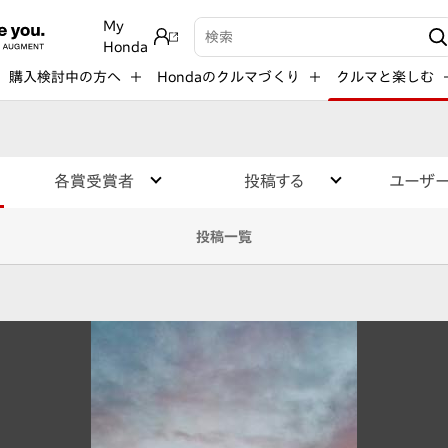
My
検索キーワード入力
Honda
購入検討中の方へ
Hondaのクルマづくり
クルマと楽しむ
各賞受賞者
投稿する
ユーザ
投稿一覧