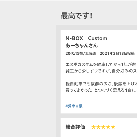
最高です！
N-BOX Custom
あーちゃんさん
20代/女性/北海道 2021年2月13日投稿
エヌボカスタムを納車してから1年が経
純正から少しずつですが、自分好みのスマ
軽自動車でも抜群の広さ、後席を上げれ
買ってよかった！とつくづく思える1台に
#愛車自慢
総合評価
★★★★★