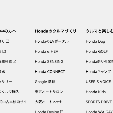
中の方へ
Hondaのクルマづくり
クルマと楽し
積り
HondaのEVポータル
Honda Dog
索
Honda e:HEV
Honda GOLF
乗車検索
Honda SENSING
Honda釣り倶楽
請求
Honda CONNECT
Hondaキャンプ
セサリー
Google 搭載
USER'S VOICE
のクルマ購入
東京オートサロン
Honda Kids
公式中古車検索サイ
大阪オートメッセ
SPORTS DRIVE
Honda Design
Honda WAIGAY