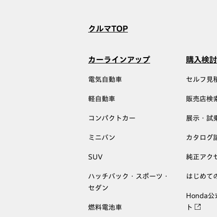
クルマTOP
カーラインアップ
購入検討
電気自動車
セルフ見
軽自動車
販売店検
コンパクトカー
展示・試
ミニバン
カタログ
SUV
純正アク
ハッチバック・スポーツ・
はじめて
セダン
Honda
燃料電池車
ト