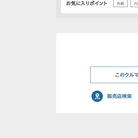
お気に入りポイント
外観
内
このクル
販売店検索