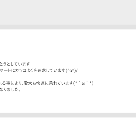
とうとしています！
ートにカッコよくを追求しています(^o^)/
る事により、愛犬も快適に乗れています(*´ω｀*)
なりました。