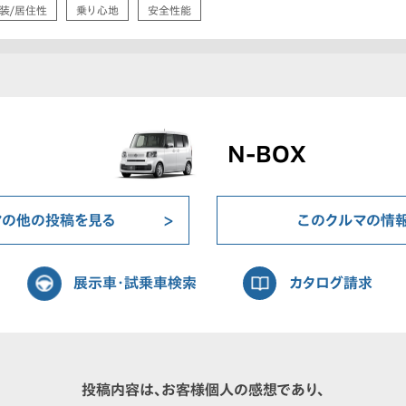
装/居住性
乗り心地
安全性能
N-BOX
マの他の投稿を見る
このクルマの情
展示車・試乗車検索
カタログ請求
投稿内容は、お客様個人の感想であり、