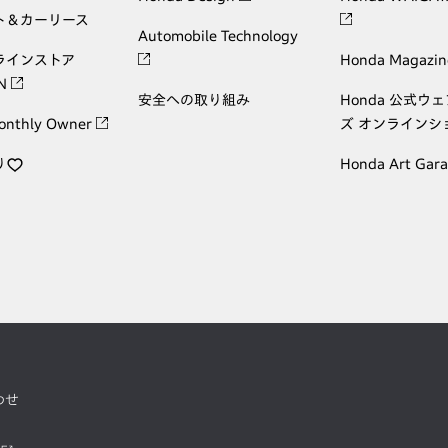
ト＆カーリース
Automobile Technology
ラインストア
Honda Magazin
ON
安全への取り組み
Honda 公式ウ
onthly Owner
ズ オンラインシ
り
Honda Art Gar
わせ