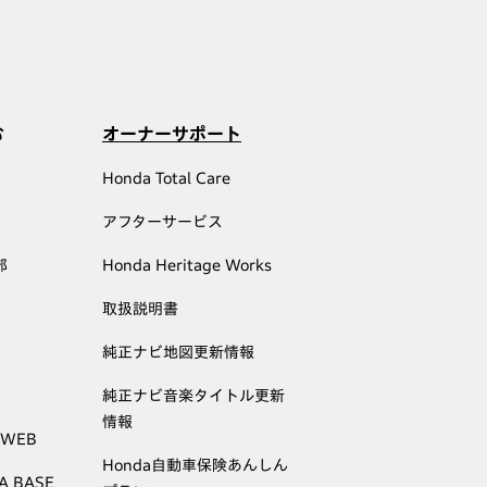
む
オーナーサポート
Honda Total Care
アフターサービス
部
Honda Heritage Works
取扱説明書
純正ナビ地図更新情報
純正ナビ音楽タイトル更新
情報
 WEB
Honda自動車保険あんしん
A BASE