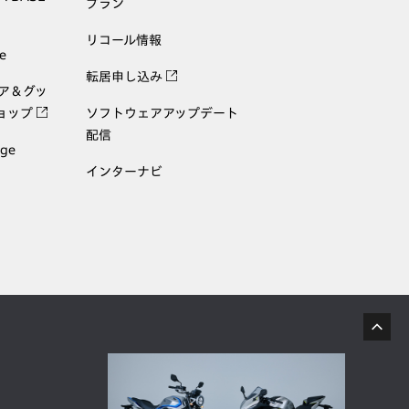
プラン
リコール情報
e
転居申し込み
ェア＆グッ
ョップ
ソフトウェアアップデート
配信
age
インターナビ