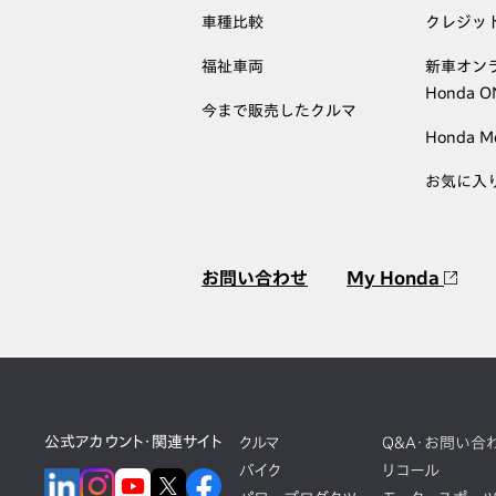
車種比較
クレジッ
福祉車両
新車オン
Honda 
今まで販売したクルマ
Honda M
お気に入
お問い合わせ
My Honda
公式アカウント・関連サイト
クルマ
Q&A・お問い合
バイク
リコール