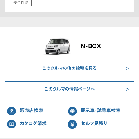
安全性能
N-BOX
このクルマの他の投稿を見る
このクルマの情報ページへ
販売店検索
展示車・試乗車検索
カタログ請求
セルフ見積り