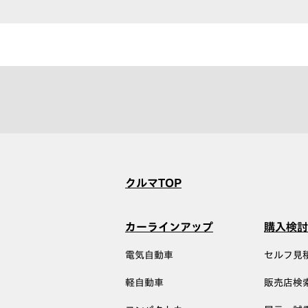
クルマTOP
カーラインアップ
購入検討
電気自動車
セルフ見
軽自動車
販売店検