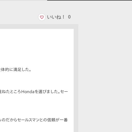
いいね！
0
全体的に満足した。
ねたところHondaを選びました。セー
るのだからセールスマンとの信頼が一番