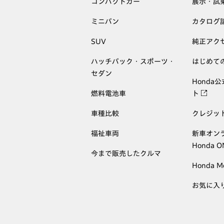
コンパクトカー
展示・試
ミニバン
カタログ
SUV
純正アク
ハッチバック・スポーツ・
はじめて
セダン
Honda
燃料電池車
ト
車種比較
クレジッ
福祉車両
新車オン
Honda 
今まで販売したクルマ
Honda M
お気に入