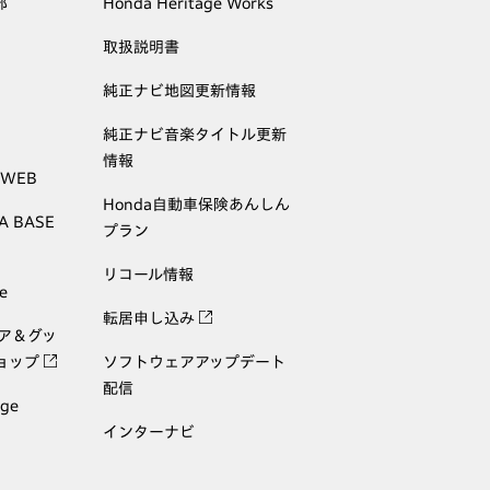
部
Honda Heritage Works
取扱説明書
純正ナビ地図更新情報
純正ナビ音楽タイトル更新
情報
 WEB
Honda自動車保険あんしん
A BASE
プラン
リコール情報
e
転居申し込み
ェア＆グッ
ョップ
ソフトウェアアップデート
配信
age
インターナビ