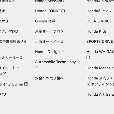
乗車検索
Honda SENSING
Honda釣り倶楽
請求
Honda CONNECT
Hondaキャンプ
セサリー
Google 搭載
USER'S VOICE
のクルマ購入
東京オートサロン
Honda Kids
公式中古車検索サイ
大阪オートメッセ
SPORTS DRIVE
Honda Design
Honda WAIGAY
ト＆カーリース
Automobile Technology
ラインストア
Honda Magazin
ON
安全への取り組み
Honda 公式ウ
onthly Owner
ズ オンラインシ
り
Honda Art Gar