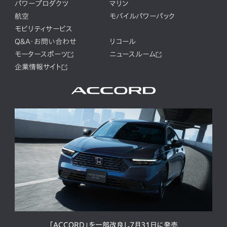
パワープロダクツ
マリン
航空
モバイルパワーパック
モビリティサービス
Q&A・お問い合わせ
リコール
モータースポーツ
ニュースルーム
企業情報サイト
「ACCORD」を一部改良し7月31日に発売