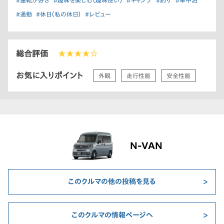
#運転が好き
#趣味を楽しむ（趣味使い）
#キャンプ
#釣り
#車中泊
#通勤
#休日（私の休日）
#レビュー
総合評価
★★★★☆
お気に入りポイント
外観
走行性能
安全性能
N-VAN
このクルマの他の投稿を見る
このクルマの情報ページへ