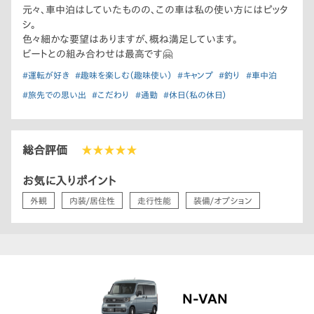
元々、車中泊はしていたものの、この車は私の使い方にはピッタ
シ。
色々細かな要望はありますが、概ね満足しています。
ビートとの組み合わせは最高です🤗
#運転が好き
#趣味を楽しむ（趣味使い）
#キャンプ
#釣り
#車中泊
#旅先での思い出
#こだわり
#通勤
#休日（私の休日）
総合評価
★★★★★
お気に入りポイント
外観
内装/居住性
走行性能
装備/オプション
N-VAN