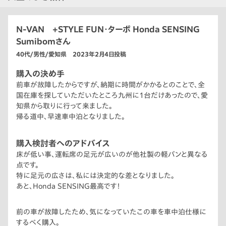
N-VAN +STYLE FUN・ターボ Honda SENSING
Sumibomさん
40代/男性/愛知県 2023年2月4日投稿
購入の決め手
前車が故障したからですが、納期に時間がかかるとのことで、全
国在庫を探していただいたところ九州に1台だけあったので、愛
知県から取りに行って来ました。
帰る道中、早速車中泊となりました。
購入検討者へのアドバイス
床が低い事、運転席の足元が広いのが他社製の軽バンと異なる
点です。
特に足元の広さは、私には決定的な差となりました。
あと、Honda SENSING最高です！
前の車が故障したため、気になっていたこの車を車中泊仕様に
するべく購入。