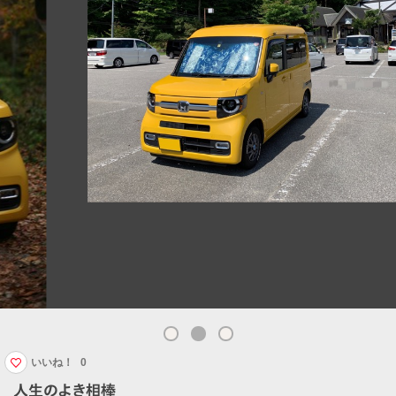
いいね！
0
人生のよき相棒