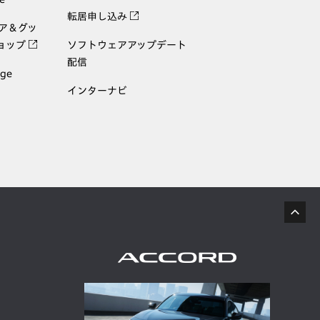
転居申し込み
ェア＆グッ
ョップ
ソフトウェアアップデート
配信
age
インターナビ