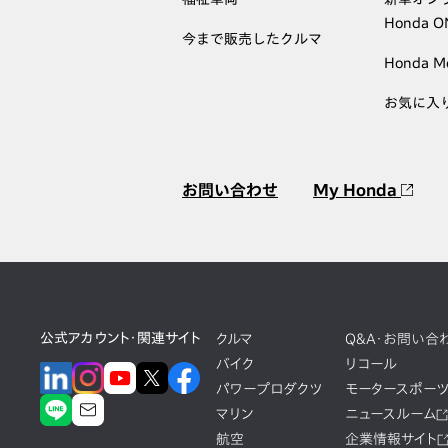
Honda 
今まで販売したクルマ
Honda M
お気に入
お問い合わせ
My Honda
公式アカウント・関連サイト
クルマ
Q&A・お問い合
バイク
リコール
パワープロダクツ
モータースポー
マリン
ニュースルーム
航空
企業情報サイト