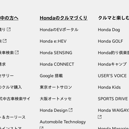
中の方へ
Hondaのクルマづくり
クルマと楽し
積り
HondaのEVポータル
Honda Dog
索
Honda e:HEV
Honda GOLF
乗車検索
Honda SENSING
Honda釣り倶楽
請求
Honda CONNECT
Hondaキャンプ
セサリー
Google 搭載
USER'S VOICE
のクルマ購入
東京オートサロン
Honda Kids
公式中古車検索サイ
大阪オートメッセ
SPORTS DRIVE
Honda Design
Honda WAIGAY
ト＆カーリース
Automobile Technology
ラインストア
Honda Magazin