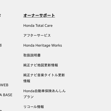
む
オーナーサポート
Honda Total Care
アフターサービス
部
Honda Heritage Works
取扱説明書
純正ナビ地図更新情報
純正ナビ音楽タイトル更新
情報
 WEB
Honda自動車保険あんしん
A BASE
プラン
リコール情報
e