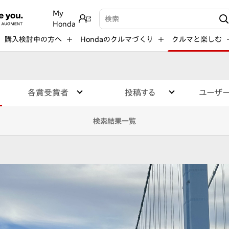
My
検索キーワード入力
Honda
購入検討中の方へ
Hondaのクルマづくり
クルマと楽しむ
各賞受賞者
投稿する
ユーザ
検索結果一覧