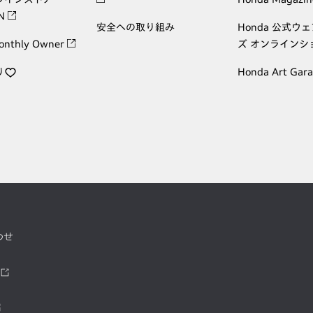
ON
安全への取り組み
Honda 公式ウ
onthly Owner
ズ オンラインシ
り
Honda Art Gar
わせ
ツ