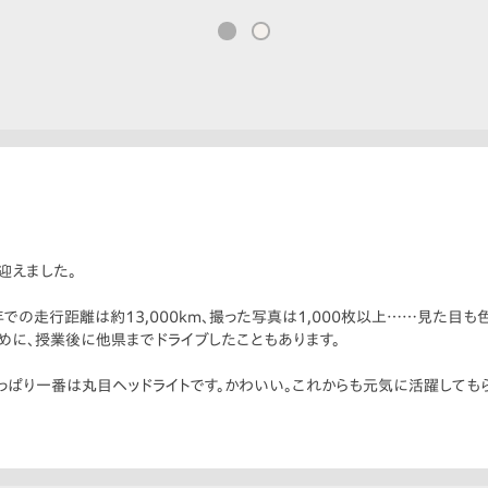
迎えました。
での走行距離は約13,000km、撮った写真は1,000枚以上……見た目
めに、授業後に他県までドライブしたこともあります。
っぱり一番は丸目ヘッドライトです。かわいい。これからも元気に活躍しても