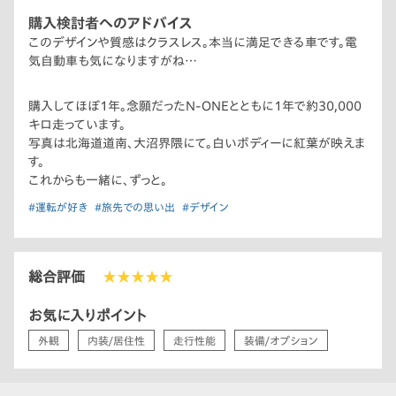
購入検討者へのアドバイス
このデザインや質感はクラスレス。本当に満足できる車です。電
気自動車も気になりますがね…
購入してほぼ1年。念願だったN-ONEとともに1年で約30,000
キロ走っています。
写真は北海道道南、大沼界隈にて。白いボディーに紅葉が映えま
す。
これからも一緒に、ずっと。
#運転が好き
#旅先での思い出
#デザイン
総合評価
★★★★★
お気に入りポイント
外観
内装/居住性
走行性能
装備/オプション