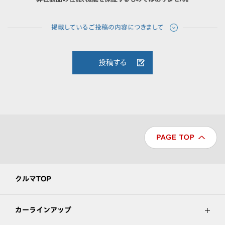
投稿する
クルマTOP
カーラインアップ