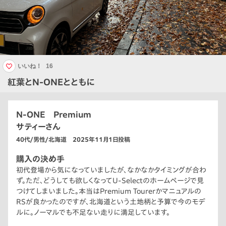
いいね！
16
紅葉とN-ONEとともに
N-ONE Premium
サティーさん
40代/男性/北海道 2025年11月1日投稿
購入の決め手
初代登場から気になっていましたが、なかなかタイミングが合わ
ず。ただ、どうしても欲しくなってU-Selectのホームページで見
つけてしまいました。本当はPremium Tourerかマニュアルの
RSが良かったのですが、北海道という土地柄と予算で今のモデ
ルに。ノーマルでも不足ない走りに満足しています。