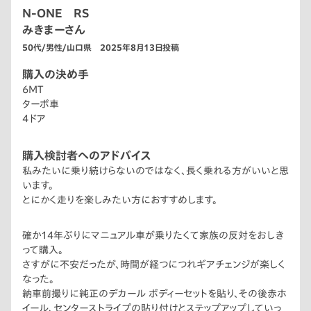
N-ONE RS
みきまーさん
50代/男性/山口県 2025年8月13日投稿
購入の決め手
6MT
ターボ車
4ドア
購入検討者へのアドバイス
私みたいに乗り続けらないのではなく、長く乗れる方がいいと思
います。
とにかく走りを楽しみたい方におすすめします。
確か14年ぶりにマニュアル車が乗りたくて家族の反対をおしき
って購入。
さすがに不安だったが、時間が経つにつれギアチェンジが楽しく
なった。
納車前撮りに純正のデカール ボディーセットを貼り、その後赤ホ
イール、センターストライプの貼り付けとステップアップしていっ