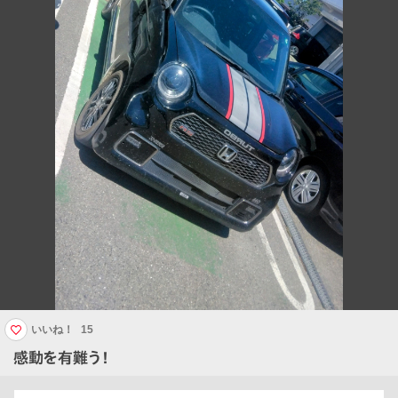
いいね！
15
感動を有難う！