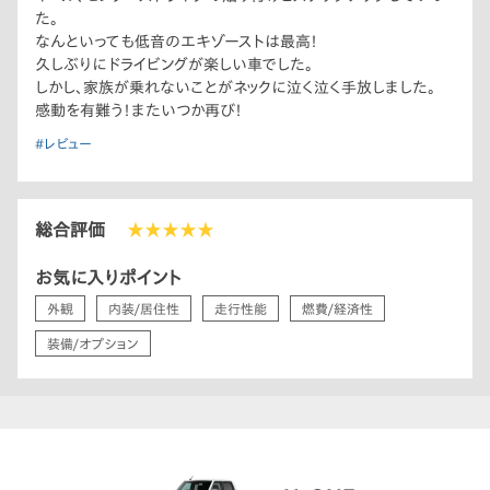
た。
なんといっても低音のエキゾーストは最高！
久しぶりにドライビングが楽しい車でした。
しかし、家族が乗れないことがネックに泣く泣く手放しました。
感動を有難う！またいつか再び！
#レビュー
総合評価
★★★★★
お気に入りポイント
外観
内装/居住性
走行性能
燃費/経済性
装備/オプション