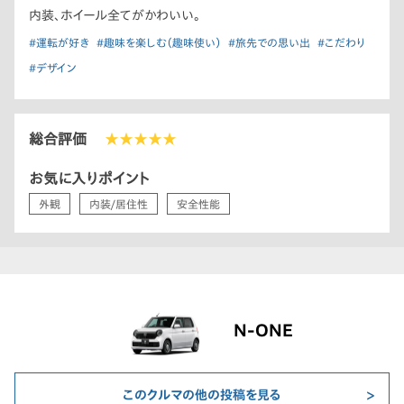
内装、ホイール全てがかわいい。
#運転が好き
#趣味を楽しむ（趣味使い）
#旅先での思い出
#こだわり
#デザイン
総合評価
★★★★★
お気に入りポイント
外観
内装/居住性
安全性能
N-ONE
このクルマの他の投稿を見る