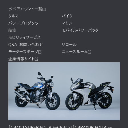
公式アカウント一覧
クルマ
バイク
パワープロダクツ
マリン
航空
モバイルパワーパック
モビリティサービス
Q&A・お問い合わせ
リコール
モータースポーツ
ニュースルーム
企業情報サイト
「CB400 SUPER FOUR E-Clutch」「CBR400R FOUR E-