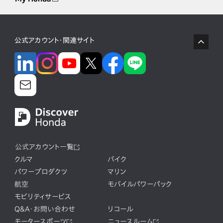
公式アカウント・関連サイト
公式アカウント一覧
クルマ
バイク
パワープロダクツ
マリン
航空
モバイルパワーパック
モビリティサービス
Q&A・お問い合わせ
リコール
モータースポーツ
ニュースルーム