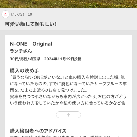
いいね！
19
可愛い顔して頼もしい！
N-ONE Original
ランチさん
30代/男性/埼玉県 2024年11月19日投稿
購入の決め手
「買うならN-ONEがいいな。」と車の購入を検討し出した頃、気
になっていたものの、すでに廃色になっていたサーフブルーの車
両を、たまたま近くのお店で見つけました。
実車を見つつ小さいながらも車内が広かったり、お店の方がどう
いう使われ方をしていたかや私の使い方に合っているかなど含
めて丁寧に説明、相談に乗っていただけたので、安心して購入を
決めました。
サーフブルーはアウトドアとしてはどちらかというと浮く色です
が、愛嬌のある顔に似合っていて気に入っています！
購入検討者へのアドバイス