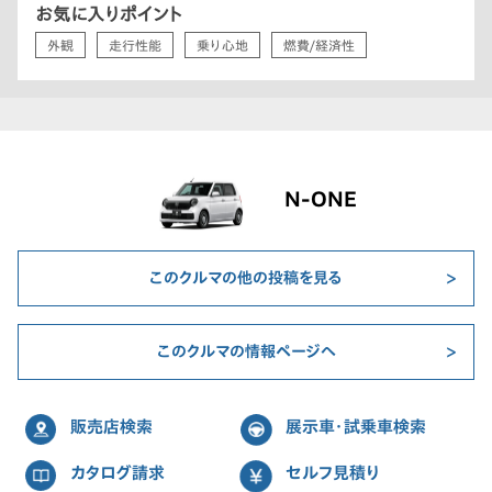
お気に入りポイント
外観
走行性能
乗り心地
燃費/経済性
N-ONE
このクルマの他の投稿を見る
このクルマの情報ページへ
販売店検索
展示車・試乗車検索
カタログ請求
セルフ見積り