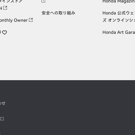
ラインストア
Honda Magazin
ON
安全への取り組み
Honda 公式ウ
onthly Owner
ズ オンラインシ
り
Honda Art Gar
わせ
ツ