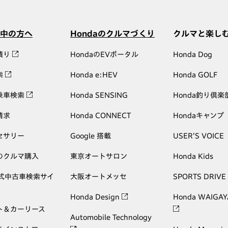
中の方へ
Hondaのクルマづくり
クルマと楽し
積り
HondaのEVポータル
Honda Dog
索
Honda e:HEV
Honda GOLF
乗車検索
Honda SENSING
Honda釣り倶楽
請求
Honda CONNECT
Hondaキャンプ
セサリー
Google 搭載
USER'S VOICE
のクルマ購入
東京オートサロン
Honda Kids
公式中古車検索サイ
大阪オートメッセ
SPORTS DRIVE
Honda Design
Honda WAIGAY
ト＆カーリース
Automobile Technology