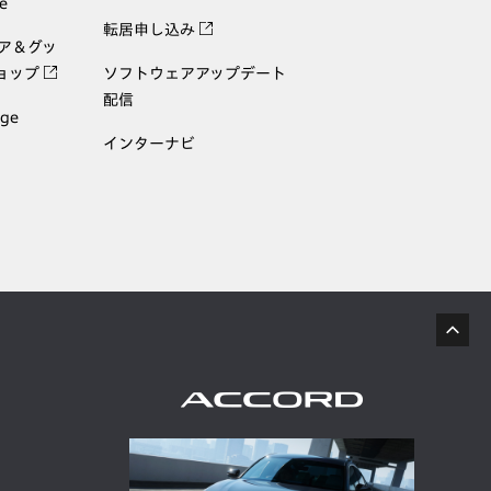
e
転居申し込み
ェア＆グッ
ョップ
ソフトウェアアップデート
配信
age
インターナビ