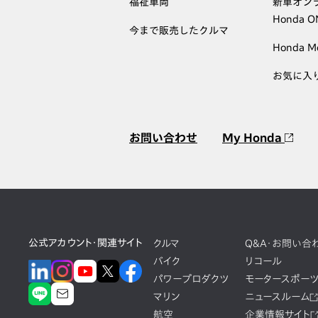
福祉車両
新車オン
Honda 
今まで販売したクルマ
Honda M
お気に入
お問い合わせ
My Honda
公式アカウント・関連サイト
クルマ
Q&A・お問い合
バイク
リコール
パワープロダクツ
モータースポー
マリン
ニュースルーム
航空
企業情報サイト