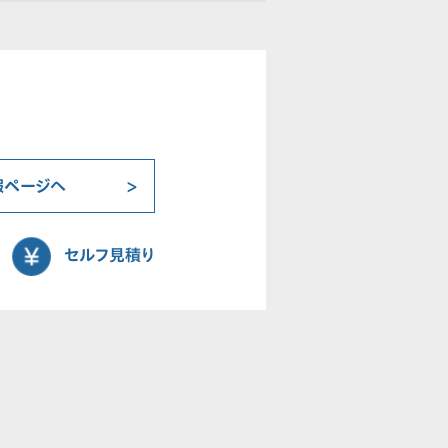
報ページへ
セルフ見積り