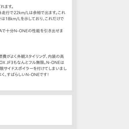
れます。
外走行で22km/Lは余裕で出ます。これ
は18km/Lを示しており、これだけで
、NAで十分N-ONEの性能を引き出せま
は燃費がよく外観スタイリング、内装の高
 JF3もなんとフル無限。N-ONEは
限サイドスポイラーを付けてしまいまし
、すばらしいN-ONEです！