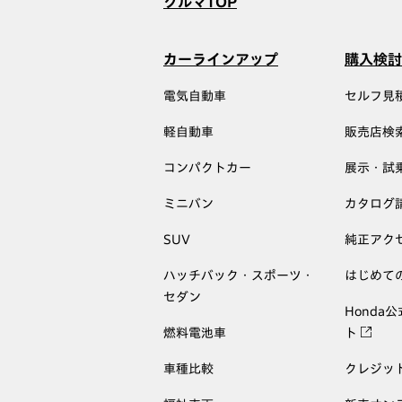
クルマTOP
カーラインアップ
購入検討
電気自動車
セルフ見
軽自動車
販売店検
コンパクトカー
展示・試
ミニバン
カタログ
SUV
純正アク
ハッチバック・スポーツ・
はじめて
セダン
Honda
燃料電池車
ト
車種比較
クレジッ