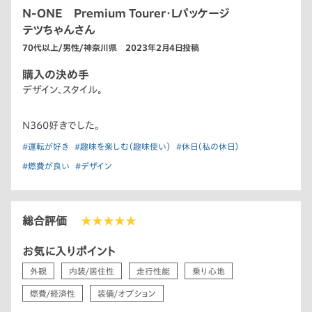
N-ONE Premium Tourer・Lパッケージ
テツちゃんさん
70代以上/男性/神奈川県 2023年2月4日投稿
購入の決め手
デザイン、スタイル。
N360好きでした。
#運転が好き
#趣味を楽しむ（趣味使い）
#休日（私の休日）
#燃費が良い
#デザイン
総合評価
★★★★★
お気に入りポイント
外観
内装/居住性
走行性能
乗り心地
燃費/経済性
装備/オプション