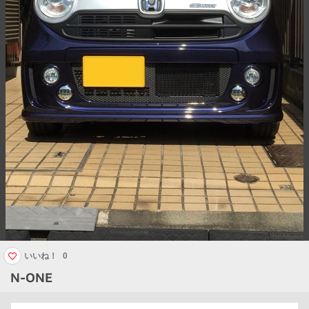
いいね！
0
N-ONE