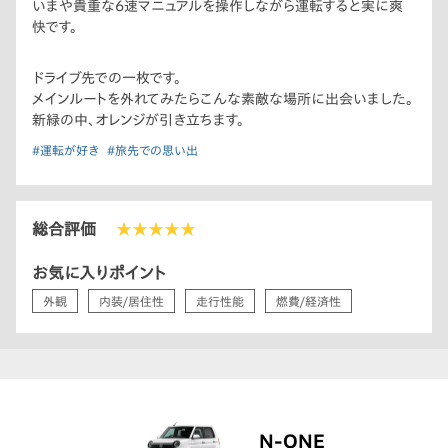
いまや貴重な6速マニュアルを操作しながら運転すると実に爽
快です。
ドライブ先での一枚です。
メインルートを外れてみたらこんな素敵な場所に出会いました。
新緑の中、オレンジが引き立ちます。
#運転が好き
#旅先での思い出
総合評価
★★★★★
お気に入りポイント
外観
内装/居住性
走行性能
燃費/経済性
N-ONE