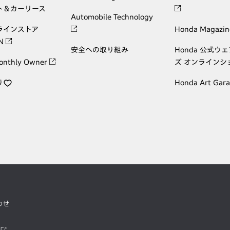
ト＆カーリース
Automobile Technology
ラインストア
Honda Magazin
ON
安全への取り組み
Honda 公式ウ
onthly Owner
ズ オンラインシ
り
Honda Art Gar
わせ
ツ