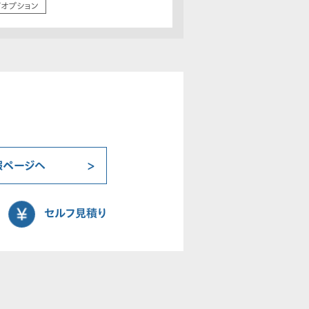
/オプション
報ページへ
セルフ見積り