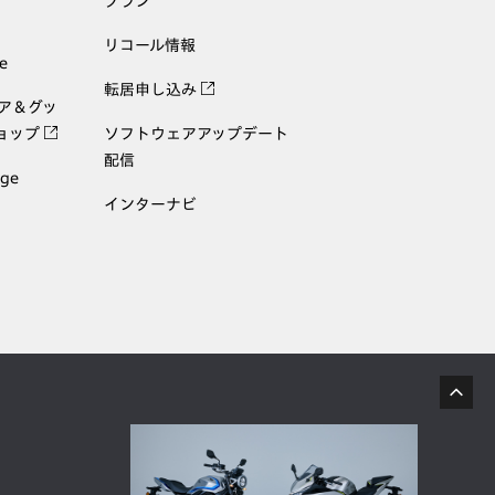
プラン
リコール情報
e
転居申し込み
ェア＆グッ
ョップ
ソフトウェアアップデート
配信
age
インターナビ