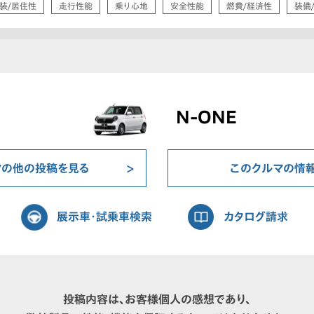
装/居住性
走行性能
乗り心地
安全性能
燃費/経済性
装備
N-ONE
マの他の投稿を見る
このクルマの情
展示車・試乗車検索
カタログ請求
投稿内容は、お客様個人の感想であり、