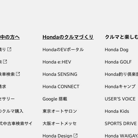
中の方へ
Hondaのクルマづくり
クルマと楽し
積り
HondaのEVポータル
Honda Dog
索
Honda e:HEV
Honda GOLF
乗車検索
Honda SENSING
Honda釣り倶楽
請求
Honda CONNECT
Hondaキャンプ
セサリー
Google 搭載
USER'S VOICE
のクルマ購入
東京オートサロン
Honda Kids
公式中古車検索サイ
大阪オートメッセ
SPORTS DRIVE
Honda Design
Honda WAIGAY