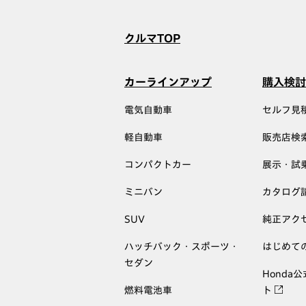
クルマTOP
カーラインアップ
購入検討
電気自動車
セルフ見
軽自動車
販売店検
コンパクトカー
展示・試
ミニバン
カタログ
SUV
純正アク
ハッチバック・スポーツ・
はじめて
セダン
Honda
燃料電池車
ト