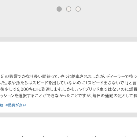
足の影響でかなり長い間待って、やっと納車されましたが、ディーラーで待
た。娘や孫たちはスピードを出していないのに「スピード出さないで！」と言
後少しで6,000キロに到達します。しかも、ハイブリッド車ではないのに燃
ッションを選択することができなかったことですが、毎日の通勤の足として長
勤
#燃費が良い