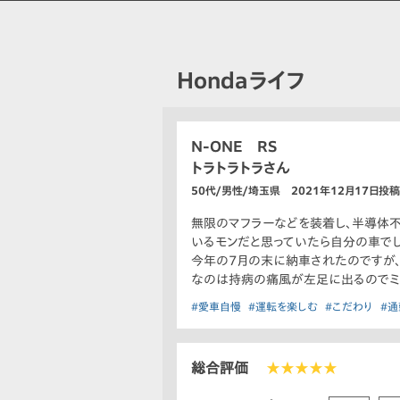
Hondaライフ
N-ONE RS
トラトラトラさん
50代/男性/埼玉県 2021年12月17日投稿
無限のマフラーなどを装着し、半導体不
いるモンだと思っていたら自分の車でし
今年の7月の末に納車されたのですが、
なのは持病の痛風が左足に出るのでミ
#愛車自慢
#運転を楽しむ
#こだわり
#通
総合評価
★★★★★