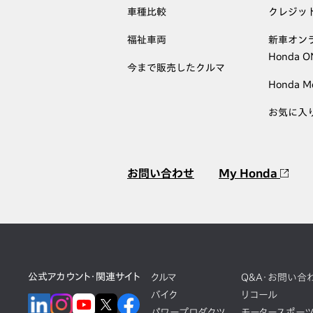
車種比較
クレジッ
福祉車両
新車オン
Honda 
今まで販売したクルマ
Honda M
お気に入
お問い合わせ
My Honda
公式アカウント・関連サイト
クルマ
Q&A・お問い合
バイク
リコール
パワープロダクツ
モータースポー