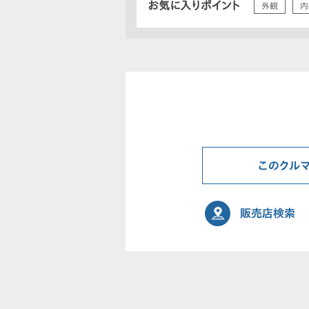
お気に入りポイント
外観
内
このクル
販売店検索