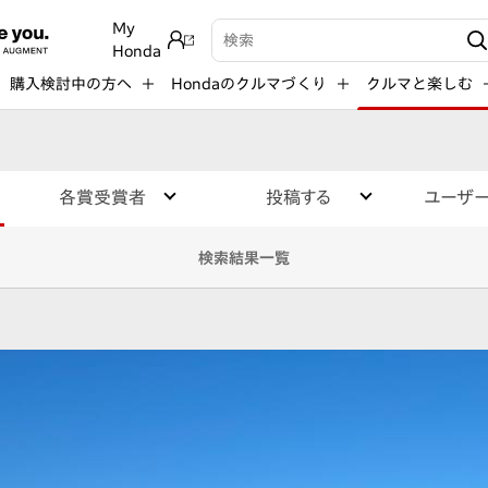
My
検索キーワード入力
Honda
購入検討中の方へ
Hondaのクルマづくり
クルマと楽しむ
各賞受賞者
投稿する
ユーザ
検索結果一覧