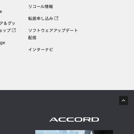
リコール情報
e
転居申し込み
ェア＆グッ
ョップ
ソフトウェアアップデート
配信
age
インターナビ