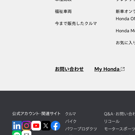
福祉車両
新車オン
Honda 
今まで販売したクルマ
Honda M
お気に入
お問い合わせ
My Honda
公式アカウント・関連サイト
クルマ
Q&A・お問い合
バイク
リコール
パワープロダクツ
モータースポー