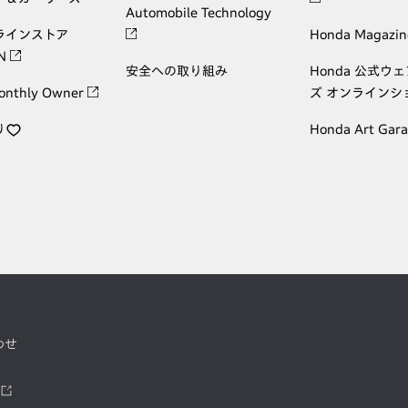
Automobile Technology
ラインストア
Honda Magazin
ON
安全への取り組み
Honda 公式ウ
onthly Owner
ズ オンラインシ
り
Honda Art Gar
わせ
ツ