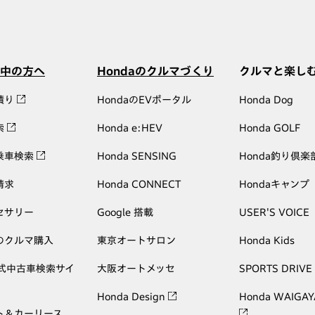
中の方へ
Hondaのクルマづくり
クルマと楽し
積り
HondaのEVポータル
Honda Dog
索
Honda e:HEV
Honda GOLF
乗車検索
Honda SENSING
Honda釣り倶楽
請求
Honda CONNECT
Hondaキャンプ
セサリー
Google 搭載
USER'S VOICE
のクルマ購入
東京オートサロン
Honda Kids
公式中古車検索サイ
大阪オートメッセ
SPORTS DRIVE
Honda Design
Honda WAIGAY
ト＆カーリース