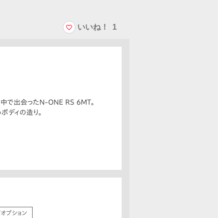
いいね！
1
出会ったN-ONE RS 6MT。
ボディの造り。
/オプション