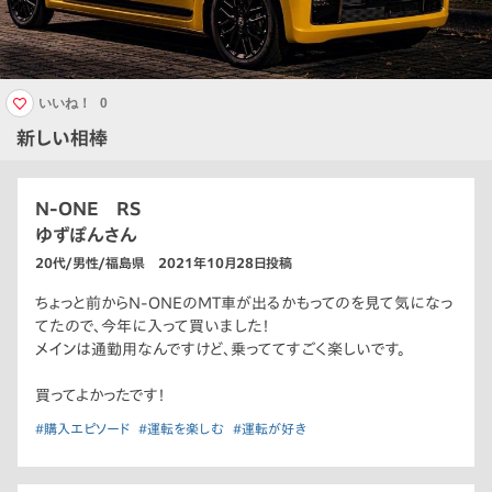
いいね！
0
新しい相棒
N-ONE RS
ゆずぽんさん
20代/男性/福島県 2021年10月28日投稿
ちょっと前からN-ONEのMT車が出るかもってのを見て気になっ
てたので、今年に入って買いました！
メインは通勤用なんですけど、乗っててすごく楽しいです。
買ってよかったです！
#購入エピソード
#運転を楽しむ
#運転が好き