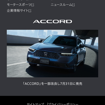
モータースポーツ
ニュースルーム
企業情報サイト
「ACCORD」を一部改良し7月31日に発売
サイトマップ
プライバシーポリシー