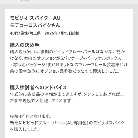
モビリオ スパイク AU
モデューロスパイクさん
40代/男性/埼玉県 2025年7月15日投稿
購入の決め手
購入きっかけは、後期のビビッドブルー・パールはなかなか見か
けなく、室内のオプションがSパッケージ+パーソナルボックス
+寒冷地パッケージ！更にRキットなのでルーフレール装着車と以
前の愛車並みにオプション品多数だったので即決しました。
購入検討者へのアドバイス
年式的に各部品の消耗が出てきますが、メンテしてあげればま
だまだ現役で大活躍してくれます！
投稿3回目となります。
新たにビビッドブルー・パール（AU専用色）のモビリオスパイク
を購入しました！