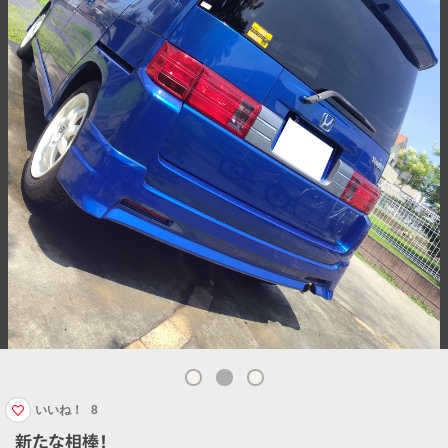
いいね！
8
新たな相棒！