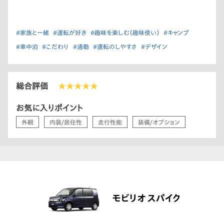
#家族と一緒
#運転が好き
#趣味を楽しむ（趣味使い）
#キャンプ
#車中泊
#こだわり
#通勤
#運転のしやすさ
#デザイン
総合評価
★★★★★
お気に入りポイント
外観
内装/居住性
走行性能
装備/オプション
モビリオ スパイク