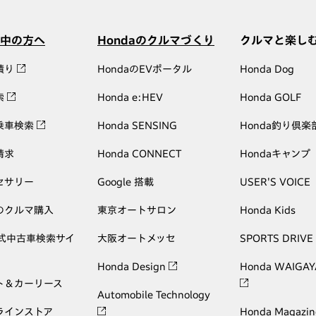
中の方へ
Hondaのクルマづくり
クルマと楽し
積り
HondaのEVポータル
Honda Dog
索
Honda e:HEV
Honda GOLF
乗車検索
Honda SENSING
Honda釣り倶楽
請求
Honda CONNECT
Hondaキャンプ
セサリー
Google 搭載
USER'S VOICE
のクルマ購入
東京オートサロン
Honda Kids
公式中古車検索サイ
大阪オートメッセ
SPORTS DRIVE
Honda Design
Honda WAIGAY
ト＆カーリース
Automobile Technology
ラインストア
Honda Magazin