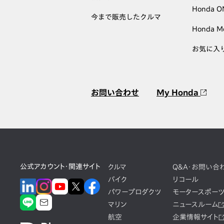
Honda 
今まで販売したクルマ
Honda M
お気に入
お問い合わせ
My Honda
公式アカウント・関連サイト
クルマ
Q&A・お問い合
バイク
リコール
パワープロダクツ
モータースポー
マリン
ニュースルーム
航空
企業情報サイト