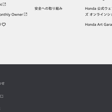
ON
安全への取り組み
Honda 公式ウ
onthly Owner
ズ オンラインシ
り
Honda Art Gar
わせ
ツ