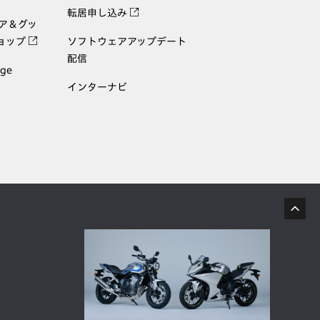
転居申し込み
ェア＆グッ
ョップ
ソフトウェアアップデート
配信
age
インターナビ