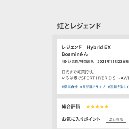
虹とレジェンド
レジェンド Hybrid EX
Bosminさん
40代/男性/神奈川県 2021年11月28日
日光まで紅葉狩り。
いろは坂でSPORT HYBRID SH-A
#愛車自慢
#長距離ドライブ
#運転を楽し
総合評価
★★★★★
お気に入りポイント
走行性能