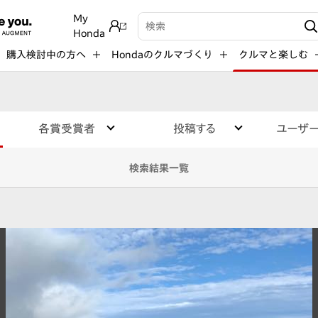
My
検索キーワード入力
Honda
購入検討中の方へ
Hondaのクルマづくり
クルマと楽しむ
各賞受賞者
投稿する
ユーザ
検索結果一覧