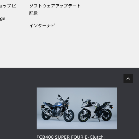
ョップ
ソフトウェアアップデート
配信
age
インターナビ
「CB400 SUPER FOUR E-Clutch」