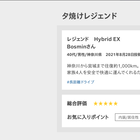
夕焼けレジェンド
レジェンド Hybrid EX
Bosminさん
40代/男性/神奈川県 2021年8月28日投
神奈川から宮城まで往復約1,000km。
家族4人を安全で快適に運んでくれるだ
#長距離ドライブ
総合評価
★★★★★
お気に入りポイント
内装/居住性