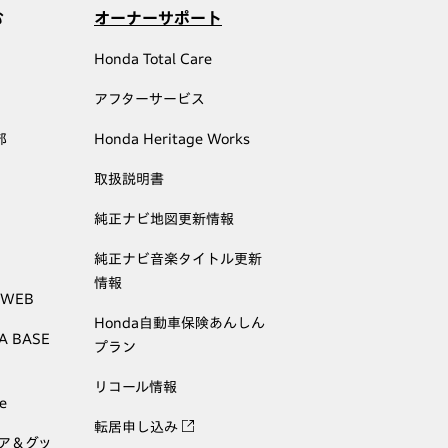
む
オーナーサポート
Honda Total Care
アフターサービス
部
Honda Heritage Works
取扱説明書
純正ナビ地図更新情報
純正ナビ音楽タイトル更新
情報
 WEB
Honda自動車保険あんしん
A BASE
プラン
リコール情報
e
転居申し込み
ェア＆グッ