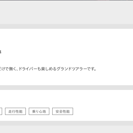
稿
けで無く、ドライバーも楽しめるグランドツアラーです。
走行性能
乗り心地
安全性能