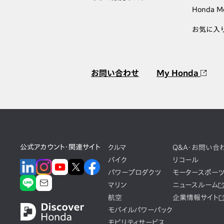
Honda M
お気に入
お問い合わせ
My Honda
公式アカウント・関連サイト
クルマ
Q&A・お問い合
バイク
リコール
パワープロダクツ
モータースポー
マリン
ニュースルーム
航空
企業情報サイト
モバイルパワーパック
モビリティサービス