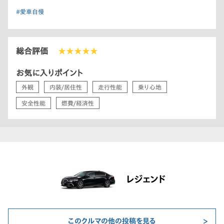
#愛車自慢
総合評価
★★★★★
お気に入りポイント
外観
内装/居住性
走行性能
乗り心地
安全性能
燃費/経済性
レジェンド
このクルマの他の投稿を見る