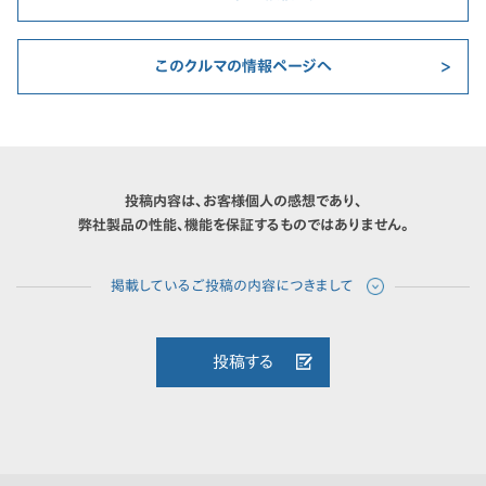
このクルマの情報ページへ
投稿内容は、お客様個人の感想であり、
弊社製品の性能、機能を保証するものではありません。
投稿する