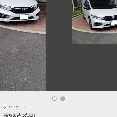
いいね！
1
待ちに待った日！