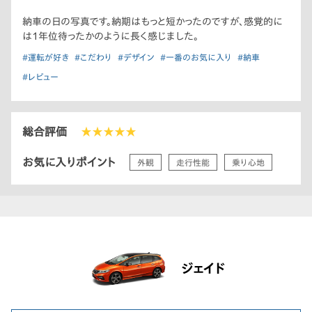
納車の日の写真です。納期はもっと短かったのですが、感覚的に
は1年位待ったかのように長く感じました。
#運転が好き
#こだわり
#デザイン
#一番のお気に入り
#納車
#レビュー
総合評価
★★★★★
お気に入りポイント
外観
走行性能
乗り心地
ジェイド