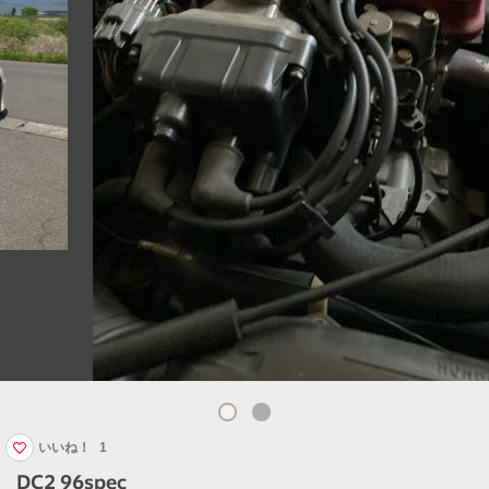
いいね！
1
DC2 96spec