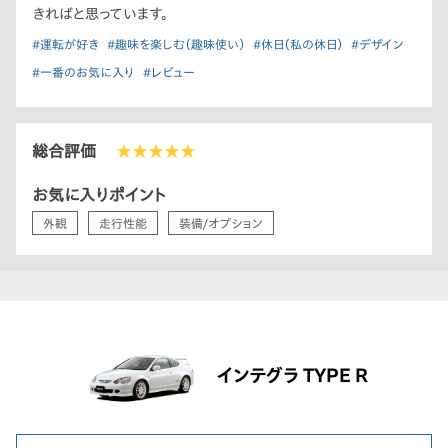
きればと思っています。
#運転が好き
#趣味を楽しむ（趣味使い）
#休日（私の休日）
#デザイン
#一番のお気に入り
#レビュー
総合評価
★★★★★
お気に入りポイント
外観
走行性能
装備/オプション
インテグラ TYPE R